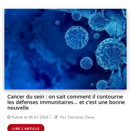
Cancer du sein : on sait comment il contourne
les défenses immunitaires… et c’est une bonne
nouvelle
|
Publié le 06.01.2026
Par Stanislas Deve
LIRE L'ARTICLE