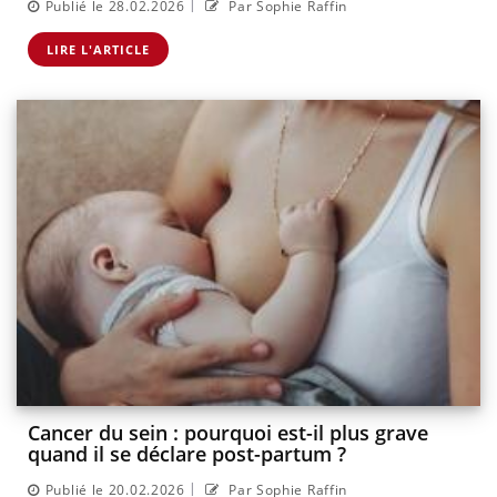
|
Publié le 28.02.2026
Par Sophie Raffin
LIRE L'ARTICLE
Cancer du sein : pourquoi est-il plus grave
quand il se déclare post-partum ?
|
Publié le 20.02.2026
Par Sophie Raffin