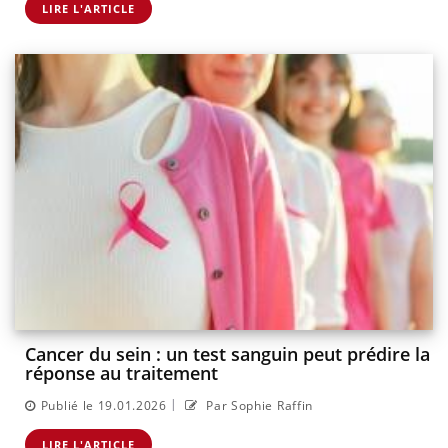
LIRE L'ARTICLE
Cancer du sein : un test sanguin peut prédire la
réponse au traitement
|
Publié le 19.01.2026
Par Sophie Raffin
LIRE L'ARTICLE