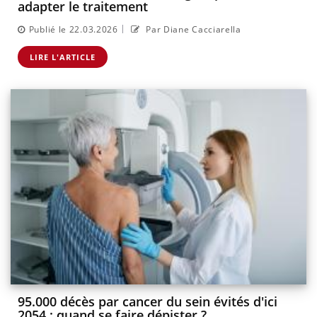
adapter le traitement
|
Publié le 22.03.2026
Par Diane Cacciarella
LIRE L'ARTICLE
95.000 décès par cancer du sein évités d'ici
2054 : quand se faire dépister ?