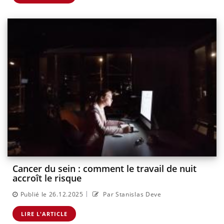
Cancer du sein : comment le travail de nuit
accroît le risque
|
Publié le 26.12.2025
Par Stanislas Deve
LIRE L'ARTICLE