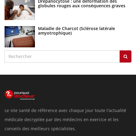
Drépanocytose : une déformation des
globules rouges aux conséquences graves
Maladie de Charcot (Sclérose latérale
amyotrophique)
Le site santé de référence avec chaque jour toute l'actualité
médicale decryptée par des médecins en exercice et les
conseils des meilleurs spécialistes.