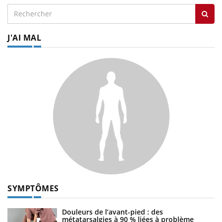
J'AI MAL
SYMPTÔMES
Douleurs de l’avant-pied : des
métatarsalgies à 90 % liées à problème