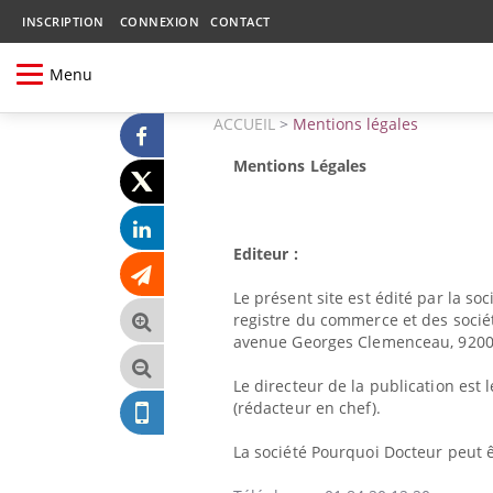
INSCRIPTION
CONNEXION
CONTACT
Menu
ACCUEIL
>
Mentions légales
Mentions Légales
Editeur :
Le présent site est édité par la so
registre du commerce et des socié
avenue Georges Clemenceau, 9200
Le directeur de la publication est 
(rédacteur en chef).
La société Pourquoi Docteur peut 