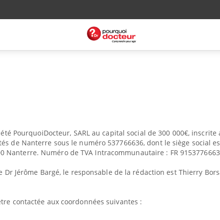
ciété PourquoiDocteur, SARL au capital social de 300 000€, inscrite
tés de Nanterre sous le numéro 537766636, dont le siège social es
0 Nanterre. Numéro de TVA Intracommunautaire : FR 9153776663
le Dr Jérôme Bargé, le responsable de la rédaction est Thierry Bor
être contactée aux coordonnées suivantes :