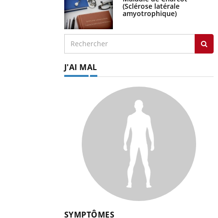
(Sclérose latérale
amyotrophique)
J'AI MAL
SYMPTÔMES