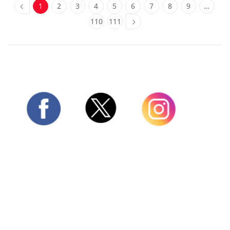
1
2
3
4
5
6
7
8
9
…
110
111
Twitter
Facebook
Instagram