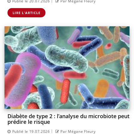
|
Publié le 20.07.2026
Par Mégane Fleury
LIRE L'ARTICLE
Diabète de type 2 : l’analyse du microbiote peut
prédire le risque
|
Publié le 19.07.2026
Par Mégane Fleury