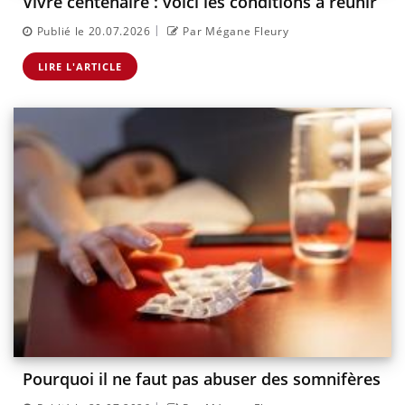
Vivre centenaire : voici les conditions à réunir
|
Publié le 20.07.2026
Par Mégane Fleury
LIRE L'ARTICLE
Pourquoi il ne faut pas abuser des somnifères