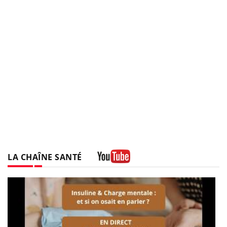
LA CHAÎNE SANTÉ
Youtube