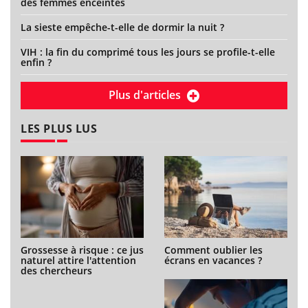
des femmes enceintes
La sieste empêche-t-elle de dormir la nuit ?
VIH : la fin du comprimé tous les jours se profile-t-elle
enfin ?
Plus d'articles
LES PLUS LUS
Grossesse à risque : ce jus
Comment oublier les
naturel attire l'attention
écrans en vacances ?
des chercheurs