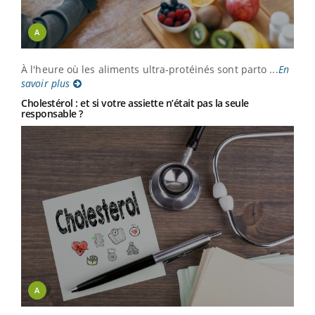
A
À l'heure où les aliments ultra-protéinés sont parto ...
En
savoir plus
Cholestérol : et si votre assiette n’était pas la seule
responsable ?
A