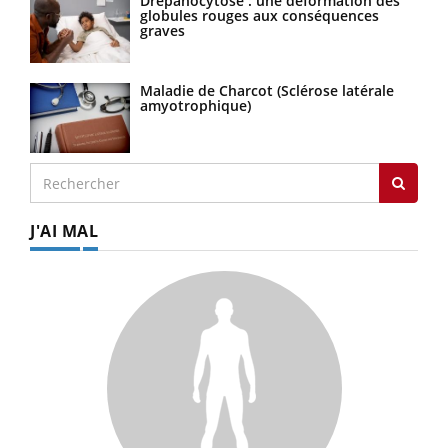
Drépanocytose : une déformation des
globules rouges aux conséquences
graves
Maladie de Charcot (Sclérose latérale
amyotrophique)
J'AI MAL