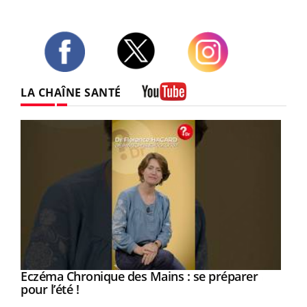
Twitter
Facebook
Instagram
LA CHAÎNE SANTÉ
Youtube
Eczéma Chronique des Mains : se préparer
Youtube
Youtube
pour l’été !