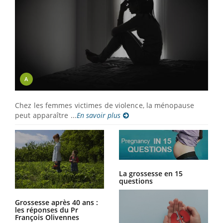
A
Chez les femmes victimes de violence, la ménopause
peut apparaître ...
En savoir plus
La grossesse en 15
questions
Grossesse après 40 ans :
les réponses du Pr
François Olivennes