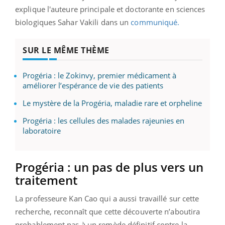
explique l'auteure principale et doctorante en sciences
biologiques Sahar Vakili dans un
communiqué.
SUR LE MÊME THÈME
Progéria : le Zokinvy, premier médicament à
améliorer l’espérance de vie des patients
Le mystère de la Progéria, maladie rare et orpheline
Progéria : les cellules des malades rajeunies en
laboratoire
Progéria : un pas de plus vers un
traitement
La professeure Kan Cao qui a aussi travaillé sur cette
recherche, reconnaît que cette découverte n’aboutira
probablement pas à un remède définitif contre la