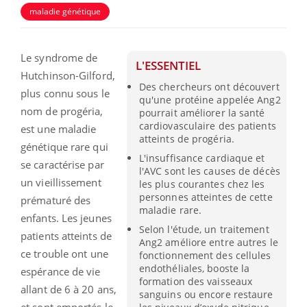
maladie génétique
Le syndrome de
L'ESSENTIEL
Hutchinson-Gilford,
Des chercheurs ont découvert
plus connu sous le
qu'une protéine appelée Ang2
nom de progéria,
pourrait améliorer la santé
cardiovasculaire des patients
est une maladie
atteints de progéria.
génétique rare qui
L'insuffisance cardiaque et
se caractérise par
l'AVC sont les causes de décès
un vieillissement
les plus courantes chez les
personnes atteintes de cette
prématuré des
maladie rare.
enfants. Les jeunes
Selon l'étude, un traitement
patients atteints de
Ang2 améliore entre autres le
ce trouble ont une
fonctionnement des cellules
endothéliales, booste la
espérance de vie
formation des vaisseaux
allant de 6 à 20 ans,
sanguins ou encore restaure
et sont emportés le