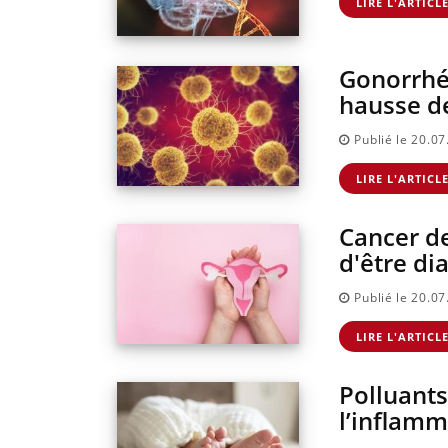
LIRE L'ARTICL
Gonorrhé
hausse de
Publié le 20.0
LIRE L'ARTICL
Cancer de 
d'être di
Publié le 20.0
LIRE L'ARTICL
Polluants
l’inflamm