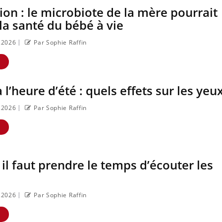
ion : le microbiote de la mère pourrait
a santé du bébé à vie
|
7.2026
Par Sophie Raffin
E
l’heure d’été : quels effets sur les yeux
|
7.2026
Par Sophie Raffin
E
il faut prendre le temps d’écouter les
|
7.2026
Par Sophie Raffin
E