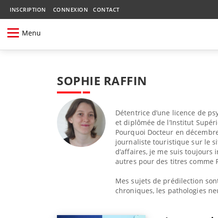
INSCRIPTION
CONNEXION
CONTACT
Menu
SOPHIE RAFFIN
Détentrice d’une licence de psy
et diplômée de l’Institut Supéri
Pourquoi Docteur en décembr
journaliste touristique sur l
d’affaires, je me suis toujours 
autres pour des titres comme 
Mes sujets de prédilection sont
chroniques,
les pathologies
ne