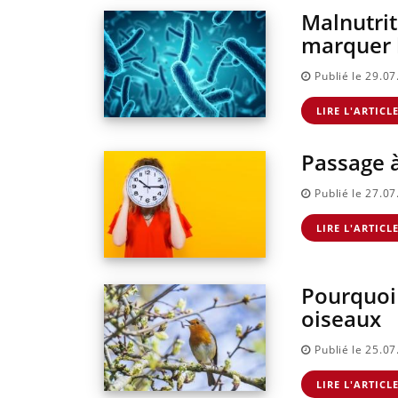
Malnutrit
marquer l
Publié le 29.0
LIRE L'ARTICL
Passage à 
Publié le 27.0
LIRE L'ARTICL
Pourquoi 
oiseaux
Publié le 25.0
LIRE L'ARTICL