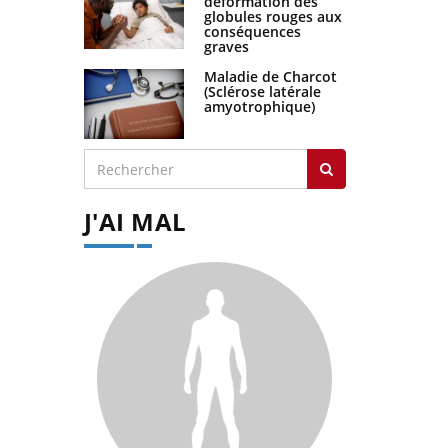
déformation des
globules rouges aux
conséquences
graves
Maladie de Charcot
(Sclérose latérale
amyotrophique)
J'AI MAL