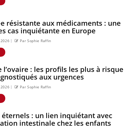
E
e résistante aux médicaments : une
s cas inquiétante en Europe
|
7.2026
Par Sophie Raffin
E
l’ovaire : les profils les plus à risque
agnostiqués aux urgences
|
7.2026
Par Sophie Raffin
E
 éternels : un lien inquiétant avec
ation intestinale chez les enfants