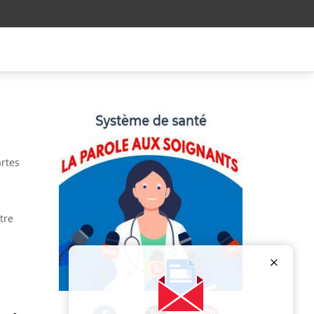
artes
e
tre
Publicité