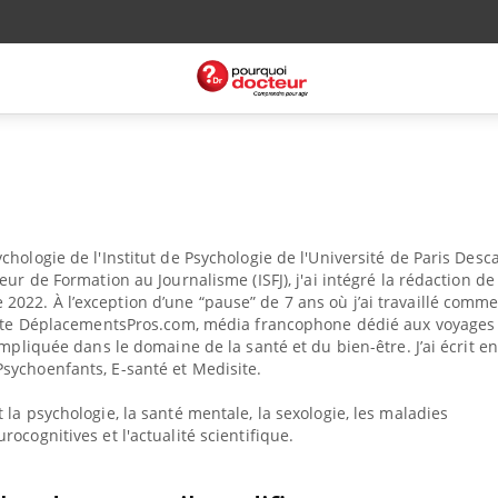
chologie de l'Institut de Psychologie de l'Université de Paris Desc
eur de Formation au Journalisme (ISFJ), j'ai intégré la rédaction de
e 2022.
À
l’exception d’une “pause” de 7 ans où j’ai travaillé comm
e site DéplacementsPros.com, média francophone dédié aux voyages
impliquée dans le domaine de la santé et du bien-être. J’ai écrit en
Psychoenfants, E-santé et Medisite.
 la psychologie, la santé mentale, la sexologie, les maladies
urocognitives
et l'actualité scientifique.