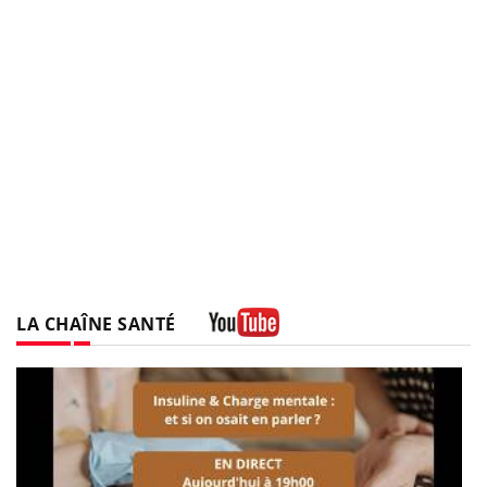
LA CHAÎNE SANTÉ
Youtube