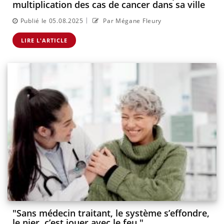
multiplication des cas de cancer dans sa ville
|
Publié le 05.08.2025
Par Mégane Fleury
LIRE L'ARTICLE
"Sans médecin traitant, le système s’effondre,
le nier, c’est jouer avec le feu."