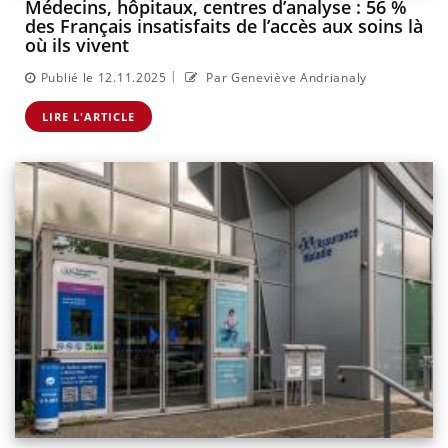
Médecins, hôpitaux, centres d’analyse : 56 %
des Français insatisfaits de l’accès aux soins là
où ils vivent
|
Publié le 12.11.2025
Par Geneviève Andrianaly
LIRE L'ARTICLE