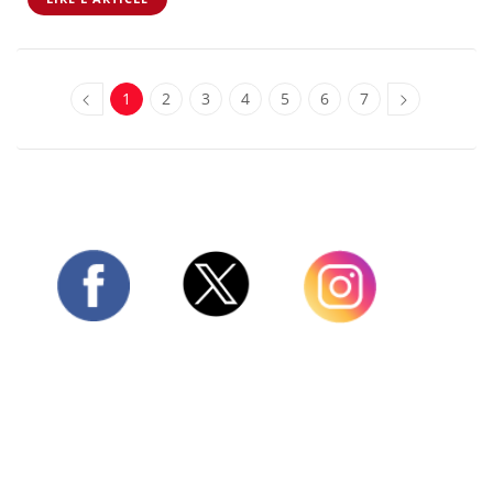
1
2
3
4
5
6
7
Twitter
Facebook
Instagram