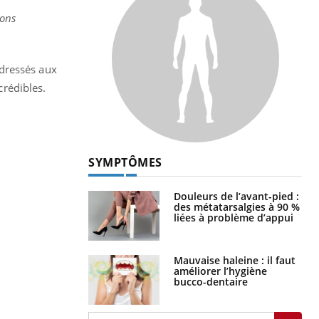
ions
adressés aux
rédibles.
SYMPTÔMES
Douleurs de l’avant-pied :
des métatarsalgies à 90 %
liées à problème d’appui
Mauvaise haleine : il faut
améliorer l’hygiène
bucco-dentaire