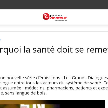
é
urquoi la santé doit se reme
ne nouvelle série d’émissions : Les Grands Dialogues
dialogue entre tous les acteurs du système de santé. Ce
t assumée : médecins, pharmaciens, patients et exper
ue, sans langue de bois.