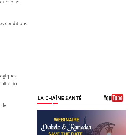
ours plus,
les conditions
logiques,
éalité du
LA CHAÎNE SANTÉ
 de
Youtube