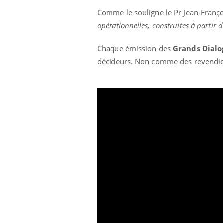
Comme le souligne le Pr Jean-Franç
opérationnelles, construites à partir d
Chaque émission des
Grands Dialo
décideurs. Non comme des revendica