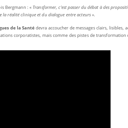
ois Bergmann : «
Transformer, c’est passer du débat à des proposit
e la réalité clinique et du dialogue entre acteurs ».
gues de la Santé
devra accoucher de messages clairs, lisibles, 
tions corporatistes, mais comme des pistes de transformation c