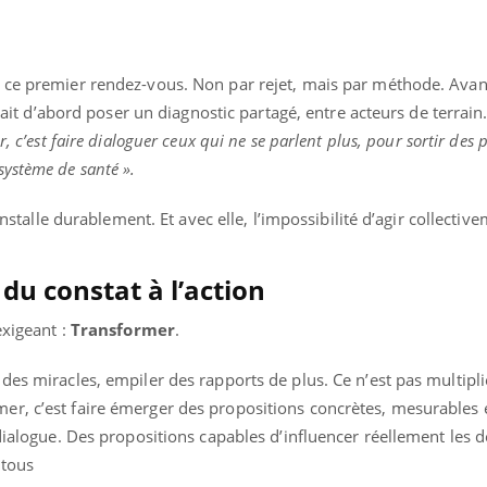
 ce premier rendez-vous. Non par rejet, mais par méthode. Avan
allait d’abord poser un diagnostic partagé, entre acteurs de terra
er, c’est faire dialoguer ceux qui ne se parlent plus, pour sortir des 
ystème de santé ».
’installe durablement. Et avec elle, l’impossibilité d’agir collectiv
du constat à l’action
exigeant :
Transformer
.
des miracles, empiler des rapports de plus. Ce n’est pas multipli
r, c’est faire émerger des propositions concrètes, mesurables 
 dialogue. Des propositions capables d’influencer réellement les d
 tous