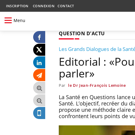
INSCRIPTION
CONNEXION
CONTACT
Menu
QUESTION D'ACTU
Les Grands Dialogues de la Sant
Editorial : «Po
parler»
Par
le Dr Jean-François Lemoine
La Santé en Questions lance u
Santé. L’objectif, recréer du 
propose une méthode claire e
confrontent leurs points de v