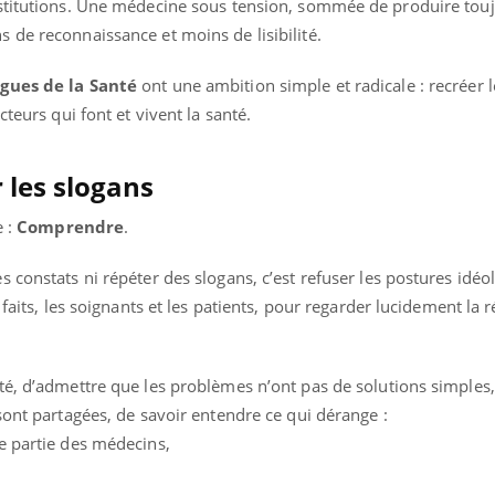
stitutions. Une médecine sous tension, sommée de produire touj
 de reconnaissance et moins de lisibilité.
gues de la Santé
ont une ambition simple et radicale : recréer 
cteurs qui font et vivent la santé.
 les slogans
e :
Comprendre
.
 constats ni répéter des slogans, c’est refuser les postures idéo
faits, les soignants et les patients, pour regarder lucidement la r
té, d’admettre que les problèmes n’ont pas de solutions simples,
sont partagées, de savoir entendre ce qui dérange :
e partie des médecins,