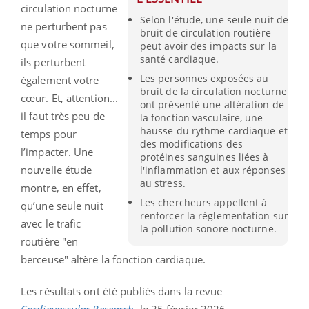
circulation nocturne
Selon l'étude, une seule nuit de
ne perturbent pas
bruit de circulation routière
que votre sommeil,
peut avoir des impacts sur la
santé cardiaque.
ils perturbent
Les personnes exposées au
également votre
bruit de la circulation nocturne
cœur. Et, attention...
ont présenté une altération de
il faut très peu de
la fonction vasculaire, une
hausse du rythme cardiaque et
temps pour
des modifications des
l’impacter. Une
protéines sanguines liées à
nouvelle étude
l'inflammation et aux réponses
au stress.
montre, en effet,
Les chercheurs appellent à
qu’une seule nuit
renforcer la réglementation sur
avec le trafic
la pollution sonore nocturne.
routière "en
berceuse" altère la fonction cardiaque.
Les résultats ont été publiés dans la revue
Cardiovascular Research,
le 25 février 2026.