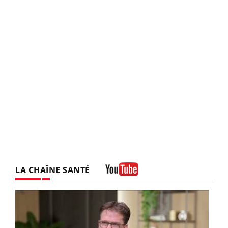
LA CHAÎNE SANTÉ
Youtube