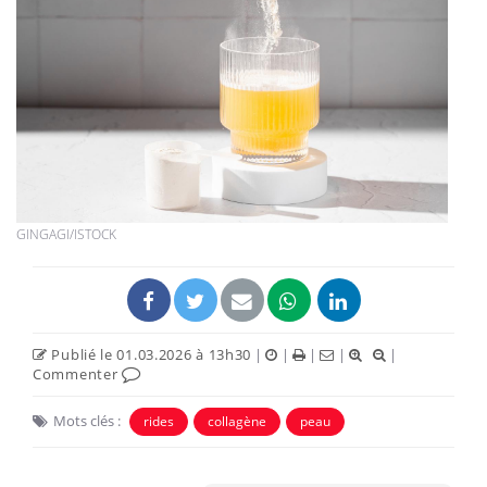
GINGAGI/ISTOCK
Publié le 01.03.2026 à 13h30
|
|
|
|
|
Commenter
Mots clés :
rides
collagène
peau