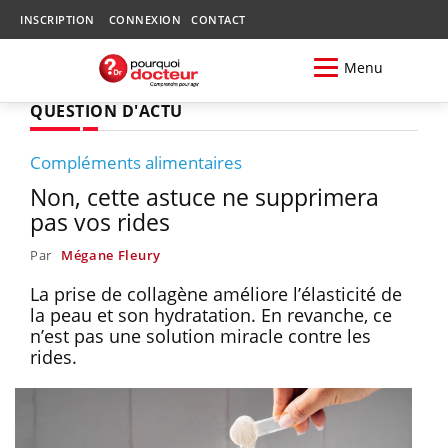
INSCRIPTION
CONNEXION
CONTACT
Menu
QUESTION D'ACTU
Compléments alimentaires
Non, cette astuce ne supprimera
pas vos rides
Par
Mégane Fleury
La prise de collagène améliore l’élasticité de
la peau et son hydratation. En revanche, ce
n’est pas une solution miracle contre les
rides.