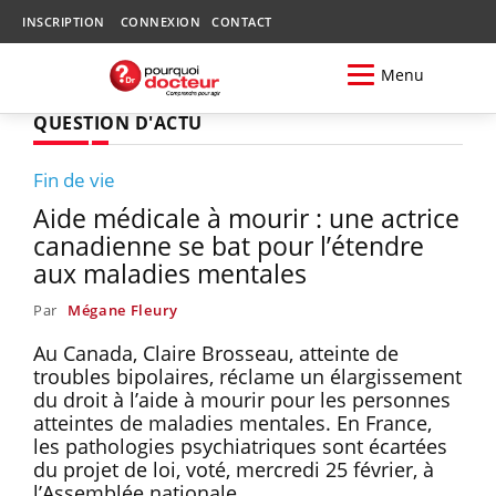
INSCRIPTION
CONNEXION
CONTACT
Menu
QUESTION D'ACTU
Fin de vie
Aide médicale à mourir : une actrice
canadienne se bat pour l’étendre
aux maladies mentales
Par
Mégane Fleury
Au Canada, Claire Brosseau, atteinte de
troubles bipolaires, réclame un élargissement
du droit à l’aide à mourir pour les personnes
atteintes de maladies mentales. En France,
les pathologies psychiatriques sont écartées
du projet de loi, voté, mercredi 25 février, à
l’Assemblée nationale.