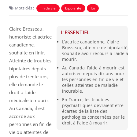
Mots clés :
fin de vie
bipolarité
loi
Claire Brosseau,
L'ESSENTIEL
humoriste et actrice
L’actrice canadienne, Claire
canadienne,
Brosseau, atteinte de bipolarité,
souhaite en finir.
souhaite avoir recours à l’aide à
mourir.
Atteinte de troubles
Au Canada, l’aide à mourir est
bipolaires depuis
autorisée depuis dix ans pour
plus de trente ans,
les personnes en fin de vie et
elle demande le
celles atteintes de maladie
incurable.
droit à l’aide
En France, les troubles
médicale à mourir.
psychiatriques devraient être
Au Canada, il est
écartés de la liste des
accordé aux
pathologies concernées par le
droit à l'aide à mourir.
personnes en fin de
vie ou atteintes de