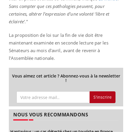
Sans compter que ces pathologies peuvent, pour
certaines, altérer l’expression d’une volonté
‘
libre et
éclairée’."
La proposition de loi sur la fin de vie doit être
maintenant examinée en seconde lecture par les
Sénateurs au mois d'avril, avant de revenir à
l'Assemblée nationale.
Vous aimez cet article ? Abonnez-vous à la newsletter
!
S'inscrire
NOUS VOUS RECOMMANDONS
Hantavirus : un cas détecté chez un touriste en France