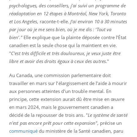
psychologues, des conseillers, j'ai suivi un programme de
réadaptation en 12 étapes à Montréal, New York, Toronto
et Los Angeles
, raconte-t-elle.
J'ai environ 10 à 30 minutes
par jour où je me sens bien, où je me dis : ‘Tout va
bien’."
Elle explique que la plainte déposée contre l’État
canadien est la seule chose qui la maintient en vie.
"
C’est très difficile et très douloureux, je veux juste être
libre et avoir des droits égaux à ceux des autres
."
Au Canada, une commission parlementaire doit
travailler en mars sur l’élargissement de l’aide à mourir
aux personnes atteintes d’un trouble mental. En
principe, cette extension aurait dû être mise en œuvre
en mars 2024, mais le gouvernement canadien a
décidé de la repousser de trois ans. "
Le système de santé
n'est pas encore prêt pour cette expansion"
, précise un
communiqué
du ministère de la Santé canadien, paru