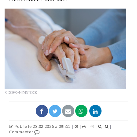
RIDOFRANZ/ISTOCK
Publié le 28.02.2026 à 09h55
|
|
|
|
|
Commenter