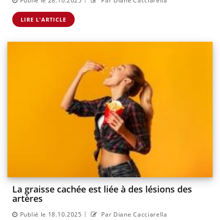
Publié le 28.10.2025
Par Diane Cacciarella
LIRE L'ARTICLE
La graisse cachée est liée à des lésions des
artères
|
Publié le 18.10.2025
Par Diane Cacciarella