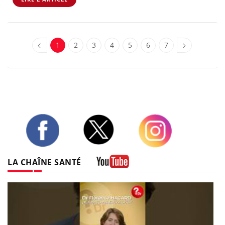
1
2
3
4
5
6
7
Twitter
Facebook
Instagram
LA CHAÎNE SANTÉ
Youtube