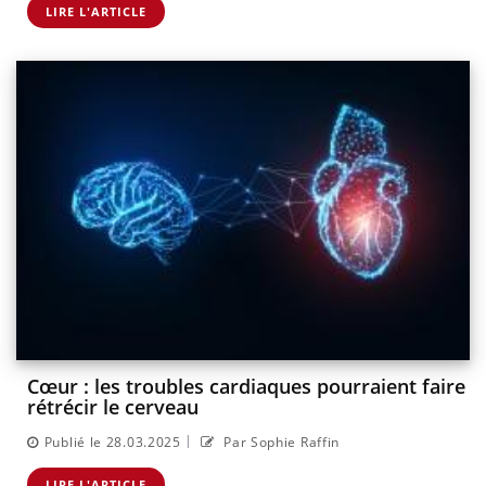
LIRE L'ARTICLE
Cœur : les troubles cardiaques pourraient faire
rétrécir le cerveau
|
Publié le 28.03.2025
Par Sophie Raffin
LIRE L'ARTICLE