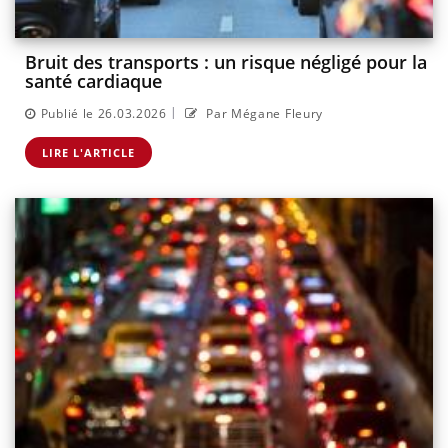
Bruit des transports : un risque négligé pour la
santé cardiaque
|
Publié le 26.03.2026
Par Mégane Fleury
LIRE L'ARTICLE