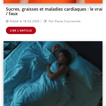
Sucres, graisses et maladies cardiaques : le vrai
/ faux
|
Publié le 18.02.2026
Par Diane Cacciarella
LIRE L'ARTICLE