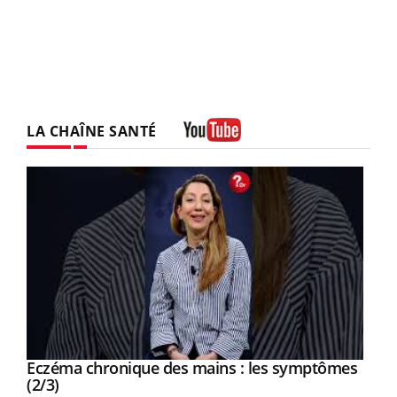
LA CHAÎNE SANTÉ
Youtube
Eczéma chronique des mains : les symptômes
Youtube
Youtube
(2/3)