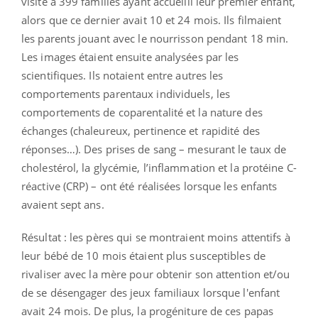
visite à 399 familles ayant accueilli leur premier enfant,
alors que ce dernier avait 10 et 24 mois. Ils filmaient
les parents jouant avec le nourrisson pendant 18 min.
Les images étaient ensuite analysées par les
scientifiques. Ils notaient entre autres les
comportements parentaux individuels, les
comportements de coparentalité et la nature des
échanges (chaleureux, pertinence et rapidité des
réponses…). Des prises de sang – mesurant le taux de
cholestérol, la glycémie, l’inflammation et la protéine C-
réactive (CRP) – ont été réalisées lorsque les enfants
avaient sept ans.
Résultat : les pères qui se montraient moins attentifs à
leur bébé de 10 mois étaient plus susceptibles de
rivaliser avec la mère pour obtenir son attention et/ou
de se désengager des jeux familiaux lorsque l'enfant
avait 24 mois. De plus, la progéniture de ces papas