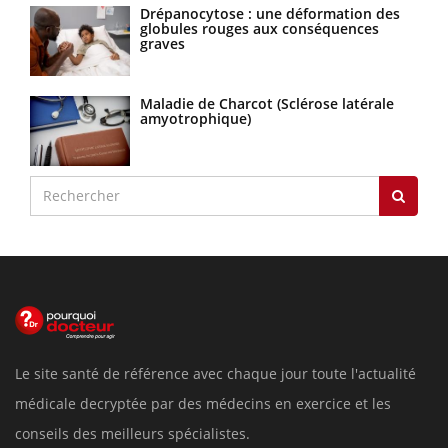
Drépanocytose : une déformation des
globules rouges aux conséquences
graves
Maladie de Charcot (Sclérose latérale
amyotrophique)
Le site santé de référence avec chaque jour toute l'actualité
médicale decryptée par des médecins en exercice et les
conseils des meilleurs spécialistes.