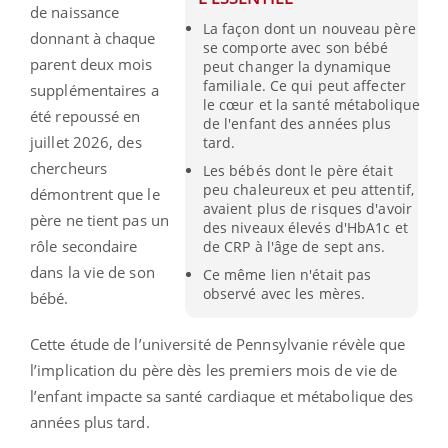
de naissance
La façon dont un nouveau père
donnant à chaque
se comporte avec son bébé
parent deux mois
peut changer la dynamique
familiale. Ce qui peut affecter
supplémentaires a
le cœur et la santé métabolique
été repoussé en
de l'enfant des années plus
juillet 2026, des
tard.
chercheurs
Les bébés dont le père était
peu chaleureux et peu attentif,
démontrent que le
avaient plus de risques d'avoir
père ne tient pas un
des niveaux élevés d'HbA1c et
rôle secondaire
de CRP à l'âge de sept ans.
dans la vie de son
Ce même lien n'était pas
observé avec les mères.
bébé.
Cette étude de l’université de Pennsylvanie révèle que
l’implication du père dès les premiers mois de vie de
l’enfant impacte sa santé cardiaque et métabolique des
années plus tard.