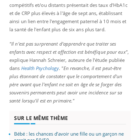
compétitifs et/ou distants présentait des taux d'HbA1c
et de CRP plus élevés à l'âge de sept ans, établissant
ainsi un lien entre l'engagement paternel à 10 mois et
la santé de l'enfant plus de six ans plus tard.
"Il n’est pas surprenant d’apprendre que traiter ses
enfants avec respect et affection est bénéfique pour eux"
,
explique Hannah Schreier, auteure de l’étude publiée
dans
Health Psychology
.
"En revanche, il est peut-être
plus étonnant de constater que le comportement d’un
père avant que l’enfant ne soit en âge de se forger des
souvenirs permanents peut avoir une incidence sur sa
santé lorsqu’il est en primaire."
SUR LE MÊME THÈME
Bébé : les chances d’avoir une fille ou un garçon ne
serait pas 50/50