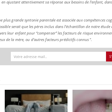
 en ajustant attentivement sa réponse aux besoins de l’enfant, dan
e plus grande syntonie parentale est associée aux compétences cogn
ossible serait que les pères inclus dans l’échantillon de notre étude a
ers leur enfant pour “compenser” les facteurs de risque environne
ux de la mère, ou d’autres facteurs prédictifs connus ".
S
S