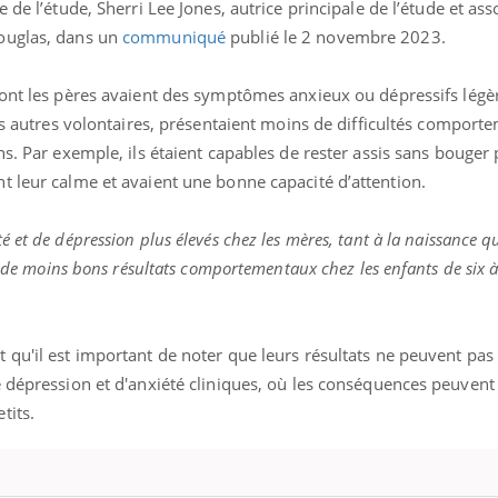
de l’étude, Sherri Lee Jones, autrice principale de l’étude et ass
ouglas, dans un
communiqué
publié le 2 novembre 2023.
ont les pères avaient des symptômes anxieux ou dépressifs lég
s autres volontaires, présentaient moins de difficultés comporte
ns.
Par exemple, ils étaient capables de rester assis sans bouger
t leur calme et avaient une bonne capacité d’attention.
é et de dépression plus
élevés
chez les mères, tant à la naissance qu
 à de moins bons résultats comportementaux chez les enfants de six à
qu'il est important de noter que leurs résultats ne peuvent pas 
 dépression et d'anxiété cliniques, où les conséquences peuvent 
tits.