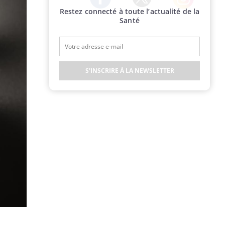
Restez connecté à toute l’actualité de la
Twitter
Facebook
Instagram
Santé
S'INSCRIRE À LA NEWSLETTER