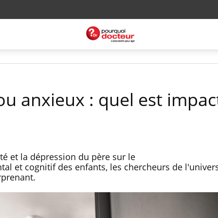
u anxieux : quel est impac
été et la dépression du père sur le
et cognitif des enfants, les chercheurs de l'univers
rprenant.