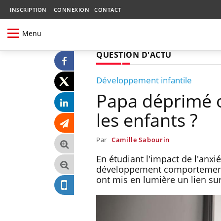
INSCRIPTION
CONNEXION
CONTACT
Menu
QUESTION D'ACTU
Développement infantile
Papa déprimé o
les enfants ?
Par
Camille Sabourin
En étudiant l'impact de l'anxi
développement comportemental 
ont mis en lumière un lien su