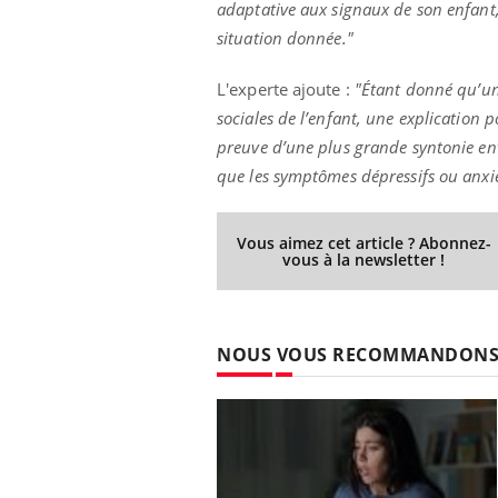
adaptative aux signaux de son enfant,
situation donnée.
"
L'experte ajoute :
"
Étant donné qu’un
sociales de l’enfant, une explication p
preuve d’une plus grande syntonie env
que les symptômes dépressifs ou anxie
Vous aimez cet article ? Abonnez-
vous à la newsletter !
NOUS VOUS RECOMMANDON