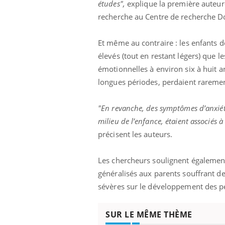
études",
explique la première auteure 
recherche au Centre de recherche D
Et même au contraire :
les enfants d
élevés
(tout en restant légers)
que le
émotionnelles à environ six à huit a
longues périodes, perdaient raremen
"En revanche, des symptômes d’anxiét
milieu de l’enfance, étaient associés
précisent les auteurs.
Les chercheurs soulignent également 
généralisés aux parents souffrant de
sévères sur le développement des pe
SUR LE MÊME THÈME