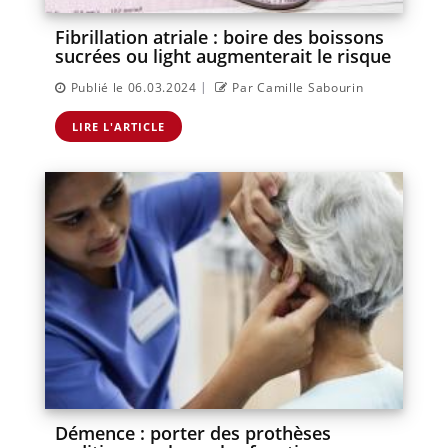
Fibrillation atriale : boire des boissons
sucrées ou light augmenterait le risque
|
Publié le 06.03.2024
Par Camille Sabourin
LIRE L'ARTICLE
Démence : porter des prothèses