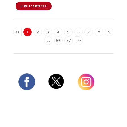
LIRE L'ARTICLE
<<
1
2
3
4
5
6
7
8
9
…
56
57
>>
Twitter
Facebook
Instagram