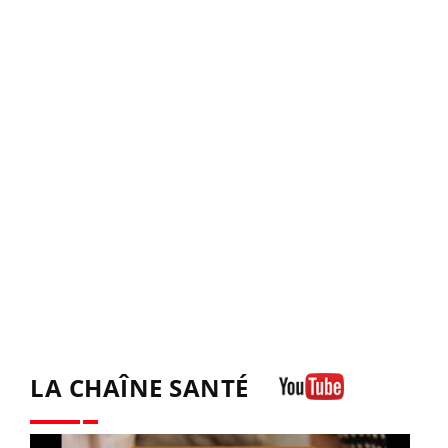
LA CHAÎNE SANTÉ
Youtube