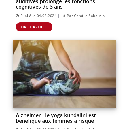
auditives prolonge les fonctions
cognitives de 3 ans
|
Publié le 04.03.2024
Par Camille Sabourin
LIRE L'ARTICLE
Alzheimer : le yoga kundalini est
bénéfique aux femmes à risque