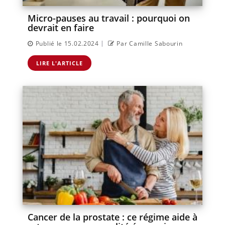
Micro-pauses au travail : pourquoi on
devrait en faire
|
Publié le 15.02.2024
Par Camille Sabourin
LIRE L'ARTICLE
Cancer de la prostate : ce régime aide à