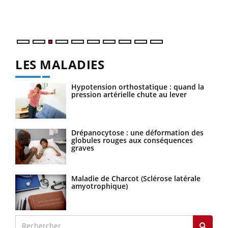
Vaca
Nos 
LES MALADIES
Hypotension orthostatique : quand la
pression artérielle chute au lever
Drépanocytose : une déformation des
globules rouges aux conséquences
graves
Maladie de Charcot (Sclérose latérale
amyotrophique)