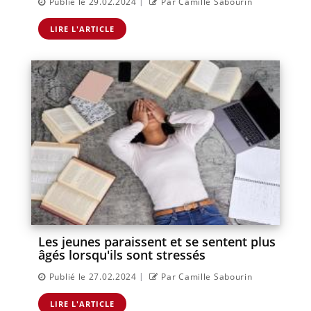
|
Publié le 29.02.2024
Par Camille Sabourin
LIRE L'ARTICLE
Les jeunes paraissent et se sentent plus
âgés lorsqu'ils sont stressés
|
Publié le 27.02.2024
Par Camille Sabourin
LIRE L'ARTICLE