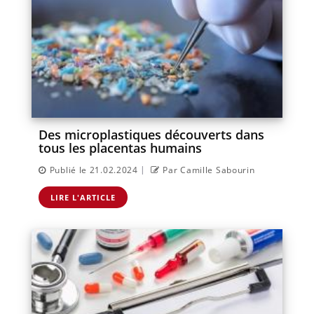
Des microplastiques découverts dans
tous les placentas humains
|
Publié le 21.02.2024
Par Camille Sabourin
LIRE L'ARTICLE