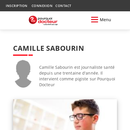
INSCRIPTION
CONNEXION
CONTACT
Menu
CAMILLE SABOURIN
Camille Sabourin est journaliste santé
depuis une trentaine d'année. Il
intervient comme pigiste sur Pourquoi
Docteur