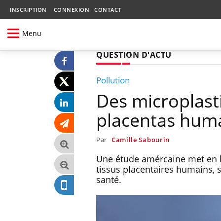
INSCRIPTION
CONNEXION
CONTACT
Menu
QUESTION D'ACTU
Pollution
Des microplast
placentas hum
Par
Camille Sabourin
Une étude amércaine met en l
tissus placentaires humains, 
santé.