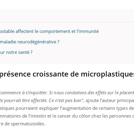
potable affectent le comportement et l'immunité
e maladie neurodégénérative ?
ur notre santé ?
a présence croissante de microplastique
ommence à s’inquiéter. Si nous constatons des effets sur le placent
e pourrait être affectée. Ce n'est pas bon"
, ajoute l'auteur princip
astiques pourraient expliquer l’augmentation de certains types 
ammatoires de l’intestin et le cancer du côlon chez les personnes
re de spermatozoïdes.