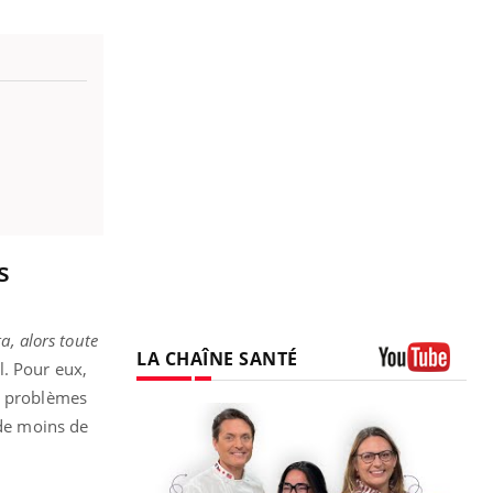
s
a, alors toute
LA CHAÎNE SANTÉ
al. Pour eux,
Youtube
de problèmes
 de moins de