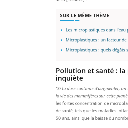
SUR LE MÊME THÈME
Les microplastiques dans l'eau 
Microplastiques : un facteur d
Microplastiques : quels dégâts s
Pollution et santé : l
inquiète
"Si la dose continue d’augmenter, on c
la vie des mammifères sur cette planèt
les fortes concentration de micropl
de santé, tels que les maladies infl
50 ans, ainsi que la baisse du nomb