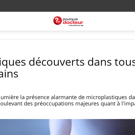
iques découverts dans tous
ains
umière la présence alarmante de microplastiques da
soulevant des préoccupations majeures quant à l'impa