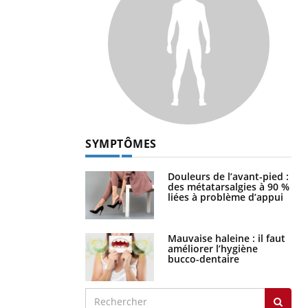
SYMPTÔMES
Douleurs de l’avant-pied :
des métatarsalgies à 90 %
liées à problème d’appui
Mauvaise haleine : il faut
améliorer l’hygiène
bucco-dentaire