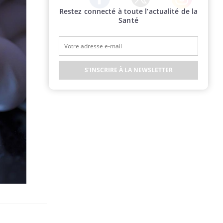
Restez connecté à toute l’actualité de la
Twitter
Facebook
Instagram
Santé
S'INSCRIRE À LA NEWSLETTER