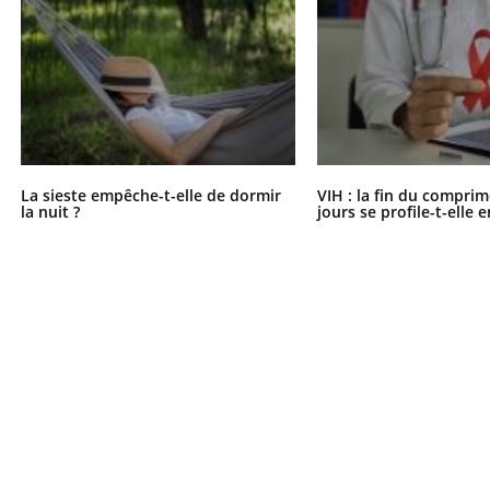
La sieste empêche-t-elle de dormir
VIH : la fin du comprim
la nuit ?
jours se profile-t-elle e