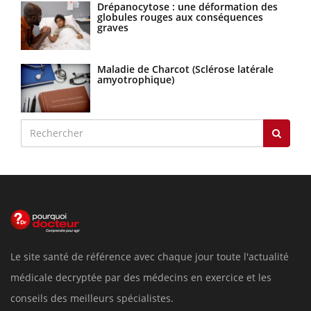
Drépanocytose : une déformation des
globules rouges aux conséquences
graves
Maladie de Charcot (Sclérose latérale
amyotrophique)
Le site santé de référence avec chaque jour toute l'actualité
médicale decryptée par des médecins en exercice et les
conseils des meilleurs spécialistes.