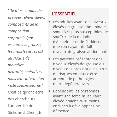
"De plus en plus de
L'ESSENTIEL
preuves relient divers
Les adultes ayant des niveaux
composants de la
élevés de graisse abdominale
composition
sont 13 % plus susceptibles de
souffrir de la maladie
corporelle (par
d'Alzheimer et de Parkinson
exemple, la graisse,
que ceux ayant de faibles
les muscles et les os)
niveaux de graisse abdominale.
au risque de
Les patients présentant des
niveaux élevés de graisse au
maladies
niveau des bras ont aussi 18 %
neurodégénératives,
de risques en plus d’être
mais leur interaction
atteints de pathologies
neurodégénératives.
reste sous-explorée."
Cependant, les personnes
C’est ce qu’ont écrit
ayant une force musculaire
des chercheurs
élevée étaient 26 % moins
l’université du
enclines à développer une
démence.
Sichuan à Chengdu