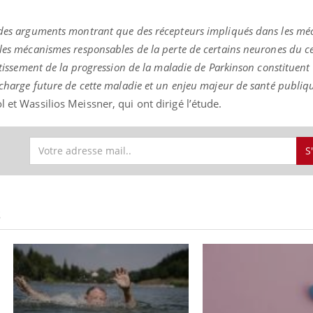
é des arguments montrant que des récepteurs impliqués dans les m
 les mécanismes responsables de la perte de certains neurones du ce
entissement de la progression de la maladie de Parkinson constituen
n charge future de cette maladie et un enjeu majeur de santé publiq
l et Wassilios Meissner, qui ont dirigé l’étude.
S
S