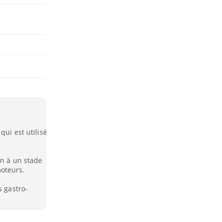
qui est utilisé
on à un stade
oteurs.
s gastro-