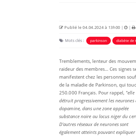
Publié le 04.04.2024 à 13h00
|
|
Mots clés :
parkinson
diabète de 
Tremblements, lenteur des mouvem
raideur des membres… Ces signes s
manifestent chez les personnes souf
de la maladie de Parkinson, qui tou
250.000 Français. Pour rappel,
"elle
détruit progressivement les neurones 
dopamine, dans une zone appelée
substance noire ou locus niger du cer
D'autres réseaux de neurones sont
également atteints pouvant expliquer 