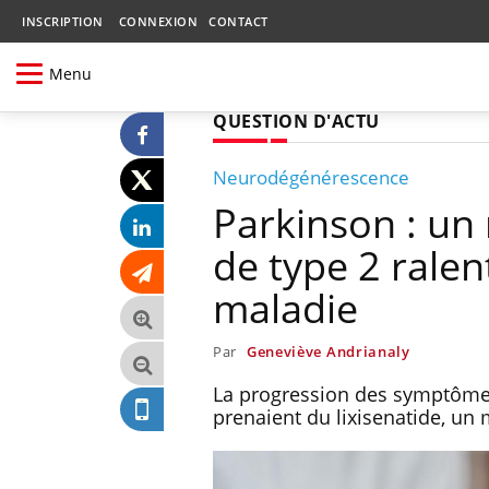
INSCRIPTION
CONNEXION
CONTACT
Menu
QUESTION D'ACTU
Neurodégénérescence
Parkinson : un
de type 2 ralen
maladie
Par
Geneviève Andrianaly
La progression des symptômes 
prenaient du lixisenatide, un 