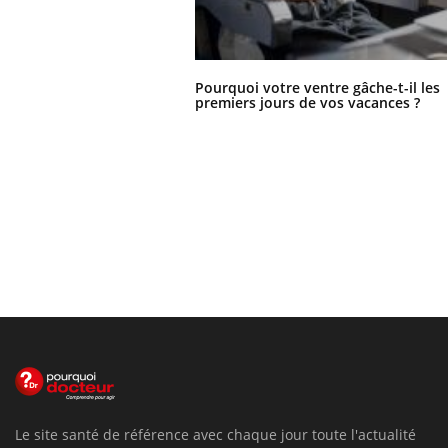
Pourquoi votre ventre gâche-t-il les
premiers jours de vos vacances ?
Le site santé de référence avec chaque jour toute l'actualité