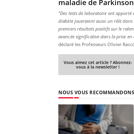
maladie de Parkinson
"Des tests de laboratoire ont apport
diabète joueraient aussi un rôle dans
premiers résultats positifs sur le ral
avancée significative dans la prise e
déclaré les Professeurs Olivier Rasco
Vous aimez cet article ? Abonnez-
vous à la newsletter !
NOUS VOUS RECOMMANDON