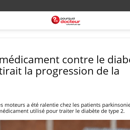
 médicament contre le diab
tirait la progression de la
moteurs a été ralentie chez les patients parkinsoni
médicament utilisé pour traiter le diabète de type 2.