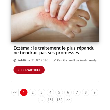
Eczéma : le traitement le plus répandu
ne tiendrait pas ses promesses
|
Publié le 31.07.2026
Par Geneviève Andrianaly
LIRE L'ARTICLE
<<
1
2
3
4
5
6
7
8
9
…
181
182
>>