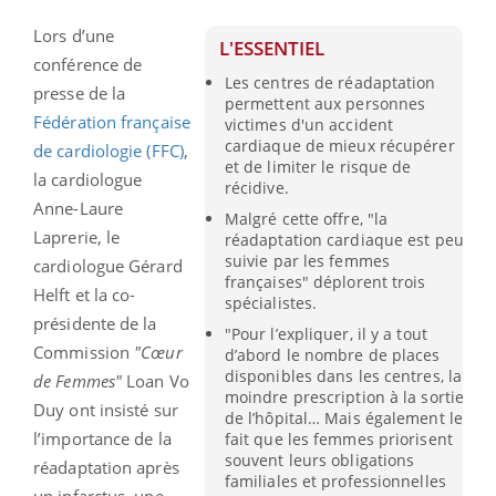
Lors d’une
L'ESSENTIEL
conférence de
Les centres de réadaptation
presse de la
permettent aux personnes
Fédération française
victimes d'un accident
cardiaque de mieux récupérer
de cardiologie (FFC)
,
et de limiter le risque de
la cardiologue
récidive.
Anne-Laure
Malgré cette offre, "la
Laprerie, le
réadaptation cardiaque est peu
suivie par les femmes
cardiologue Gérard
françaises" déplorent trois
Helft et la co-
spécialistes.
présidente de la
"Pour l’expliquer, il y a tout
Commission
"Cœur
d’abord le nombre de places
disponibles dans les centres, la
de Femmes"
Loan Vo
moindre prescription à la sortie
Duy ont insisté sur
de l’hôpital… Mais également le
l’importance de la
fait que les femmes priorisent
souvent leurs obligations
réadaptation après
familiales et professionnelles
un infarctus, une