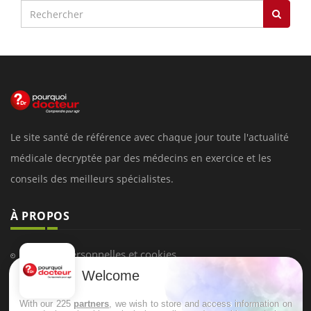
Le site santé de référence avec chaque jour toute l'actualité
médicale decryptée par des médecins en exercice et les
conseils des meilleurs spécialistes.
À PROPOS
Données personnelles et cookies
Welcome
Qui sommes-nous
Conditions d'utilisation
With our 225
partners
, we wish to store and access information on