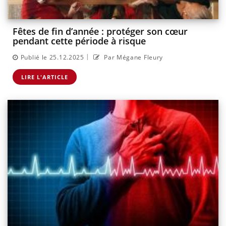
Fêtes de fin d’année : protéger son cœur
pendant cette période à risque
|
Publié le 25.12.2025
Par Mégane Fleury
LIRE L'ARTICLE