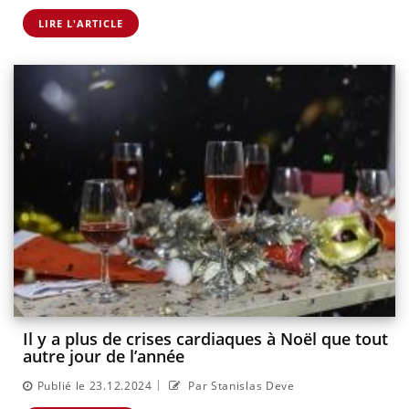
LIRE L'ARTICLE
Il y a plus de crises cardiaques à Noël que tout
autre jour de l’année
|
Publié le 23.12.2024
Par Stanislas Deve