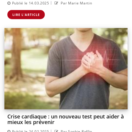
|
Publié le 14.03.2025
Par Marie Martin
LIRE L'ARTICLE
Crise cardiaque : un nouveau test peut aider à
mieux les prévenir
|
Publié le 24.02.2025
Par Sophie Raffin