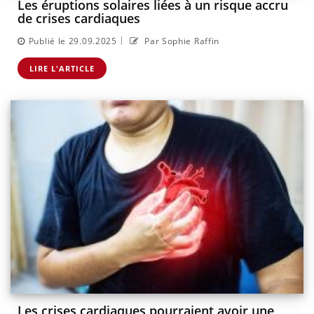
Les éruptions solaires liées à un risque accru
de crises cardiaques
|
Publié le 29.09.2025
Par Sophie Raffin
LIRE L'ARTICLE
Les crises cardiaques pourraient avoir une