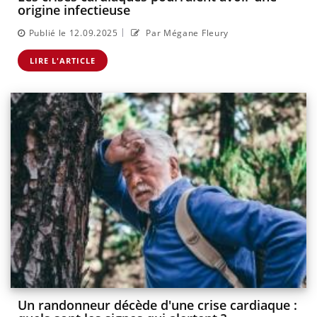
origine infectieuse
|
Publié le 12.09.2025
Par Mégane Fleury
LIRE L'ARTICLE
Un randonneur décède d'une crise cardiaque :