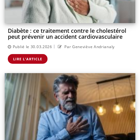
Diabète : ce traitement contre le cholestérol
peut prévenir un accident cardiovasculaire
|
Publié le 30.03.2026
Par Geneviève Andrianaly
LIRE L'ARTICLE