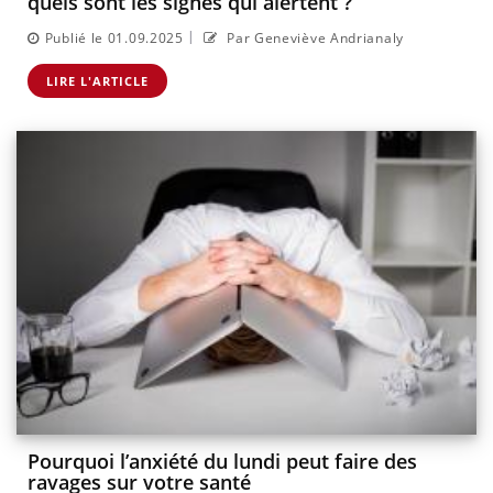
quels sont les signes qui alertent ?
|
Publié le 01.09.2025
Par Geneviève Andrianaly
LIRE L'ARTICLE
Pourquoi l’anxiété du lundi peut faire des
ravages sur votre santé