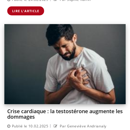
LIRE L'ARTICLE
Crise cardiaque : la testostérone augmente les
dommages
|
Publié le 10.02.2025
Par Geneviève Andrianaly