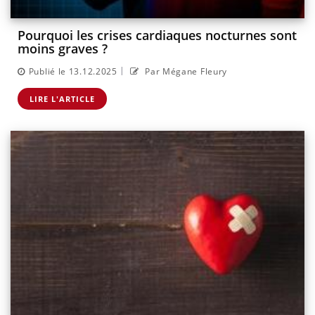
Pourquoi les crises cardiaques nocturnes sont
moins graves ?
|
Publié le 13.12.2025
Par Mégane Fleury
LIRE L'ARTICLE