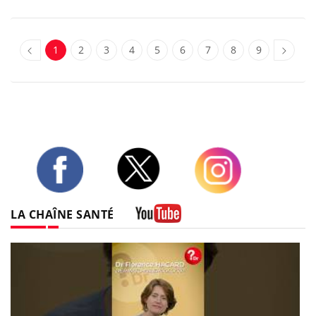
1
2
3
4
5
6
7
8
9
Twitter
Facebook
Instagram
LA CHAÎNE SANTÉ
Youtube