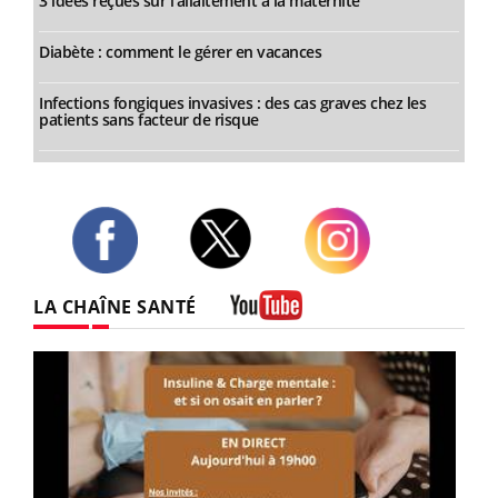
3 idées reçues sur l’allaitement à la maternité
Diabète : comment le gérer en vacances
Infections fongiques invasives : des cas graves chez les
patients sans facteur de risque
Twitter
Facebook
Instagram
LA CHAÎNE SANTÉ
Youtube