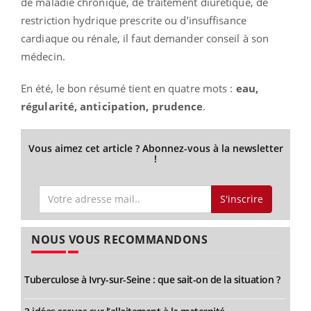
de maladie chronique, de traitement diurétique, de
restriction hydrique prescrite ou d’insuffisance
cardiaque ou rénale, il faut demander conseil à son
médecin.
En été, le bon résumé tient en quatre mots :
eau,
régularité, anticipation, prudence
.
Vous aimez cet article ? Abonnez-vous à la newsletter
!
S'inscrire
NOUS VOUS RECOMMANDONS
Tuberculose à Ivry-sur-Seine : que sait-on de la situation ?