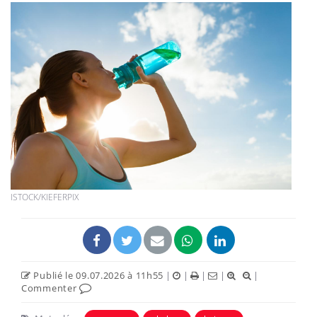
ISTOCK/KIEFERPIX
Publié le 09.07.2026 à 11h55
|
|
|
|
|
Commenter