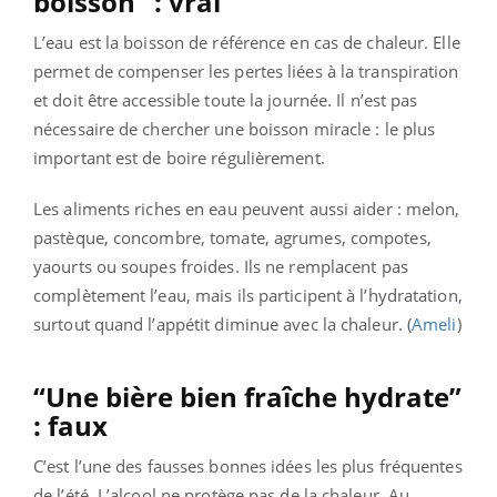
boisson” : vrai
L’eau est la boisson de référence en cas de chaleur. Elle
permet de compenser les pertes liées à la transpiration
et doit être accessible toute la journée. Il n’est pas
nécessaire de chercher une boisson miracle : le plus
important est de boire régulièrement.
Les aliments riches en eau peuvent aussi aider : melon,
pastèque, concombre, tomate, agrumes, compotes,
yaourts ou soupes froides. Ils ne remplacent pas
complètement l’eau, mais ils participent à l’hydratation,
surtout quand l’appétit diminue avec la chaleur. (
Ameli
)
“Une bière bien fraîche hydrate”
: faux
C’est l’une des fausses bonnes idées les plus fréquentes
de l’été. L’alcool ne protège pas de la chaleur. Au