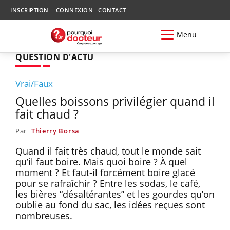
INSCRIPTION
CONNEXION
CONTACT
Menu
QUESTION D'ACTU
Vrai/Faux
Quelles boissons privilégier quand il
fait chaud ?
Par
Thierry Borsa
Quand il fait très chaud, tout le monde sait
qu’il faut boire. Mais quoi boire ? À quel
moment ? Et faut-il forcément boire glacé
pour se rafraîchir ? Entre les sodas, le café,
les bières “désaltérantes” et les gourdes qu’on
oublie au fond du sac, les idées reçues sont
nombreuses.