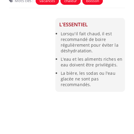
Mots clés :
vacances
chaleur
boisson
L'ESSENTIEL
Lorsqu'il fait chaud, il est
recommandé de boire
régulièrement pour éviter la
déshydratation.
L'eau et les aliments riches en
eau doivent être privilégiés.
La bière, les sodas ou l'eau
glacée ne sont pas
recommandés.