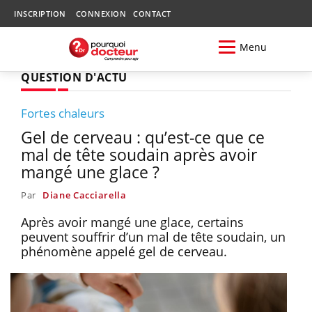
INSCRIPTION
CONNEXION
CONTACT
Menu
QUESTION D'ACTU
Fortes chaleurs
Gel de cerveau : qu’est-ce que ce
mal de tête soudain après avoir
mangé une glace ?
Par
Diane Cacciarella
Après avoir mangé une glace, certains
peuvent souffrir d’un mal de tête soudain, un
phénomène appelé gel de cerveau.