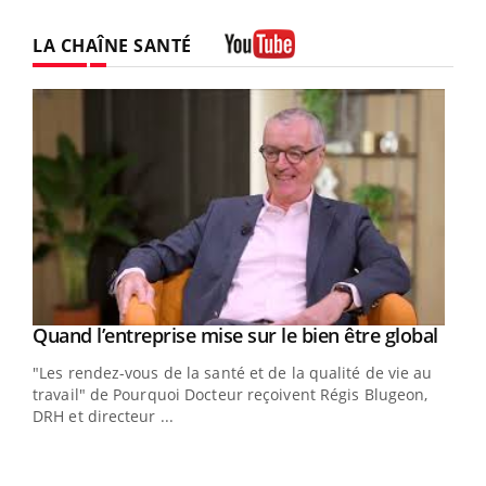
LA CHAÎNE SANTÉ
Youtube
Yout
Quand l’entreprise mise sur le bien être global
Youtube
ndez-
"Les rendez-vous de la santé et de la qualité de vie au
cet
travail" de Pourquoi Docteur reçoivent Régis Blugeon,
DRH et directeur ...