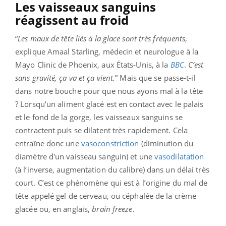
Les vaisseaux sanguins
réagissent au froid
“
Les maux de tête liés à la glace sont très fréquents
,
explique Amaal Starling, médecin et neurologue à la
Mayo Clinic de Phoenix, aux États-Unis, à la
BBC
.
C’est
sans gravité, ça va et ça vient.
” Mais que se passe-t-il
dans notre bouche pour que nous ayons mal à la tête
?
Lorsqu’un aliment glacé est en contact avec le palais
et le fond de la gorge, les vaisseaux sanguins se
contractent puis se dilatent très rapidement. Cela
entraîne donc une
vasoconstriction
(diminution du
diamètre d'un vaisseau sanguin) et une
vasodilatation
(à l’inverse, augmentation du calibre) dans un délai très
court. C’est ce phénomène qui est à l’origine du mal de
tête appelé gel de cerveau, ou céphalée de la crème
glacée ou, en anglais,
brain freeze
.