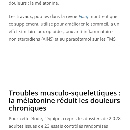
douleurs : la mélatonine.
Les travaux, publiés dans la revue
Pain
, montrent que
ce supplément, utilisé pour améliorer le sommeil, a un
effet similaire aux opioïdes, aux anti-inflammatoires
non stéroïdiens (AINS) et au paracétamol sur les TMS.
Troubles musculo-squelettiques :
la mélatonine réduit les douleurs
chroniques
Pour cette étude, l’équipe a repris les dossiers de 2.028
adultes issues de 23 essais contrôlés randomisés