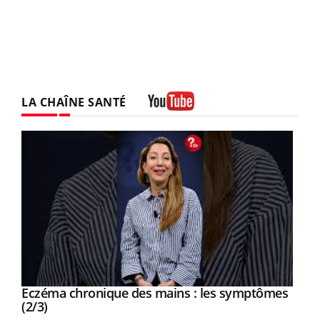
LA CHAÎNE SANTÉ
Youtube
Eczéma chronique des mains : les symptômes
Youtube
Youtube
(2/3)