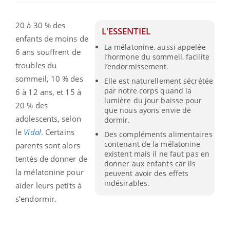
20 à 30 % des
L'ESSENTIEL
enfants de moins de
La mélatonine, aussi appelée
6 ans souffrent de
l’hormone du sommeil, facilite
troubles du
l’endormissement.
sommeil, 10 % des
Elle est naturellement sécrétée
par notre corps quand la
6 à 12 ans, et 15 à
lumière du jour baisse pour
20 % des
que nous ayons envie de
adolescents, selon
dormir.
le
Vidal
. Certains
Des compléments alimentaires
contenant de la mélatonine
parents sont alors
existent mais il ne faut pas en
tentés de donner de
donner aux enfants car ils
la mélatonine pour
peuvent avoir des effets
indésirables.
aider leurs petits à
s’endormir.