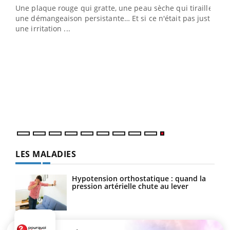
ris,
Une plaque rouge qui gratte, une peau sèche qui tiraille,
une démangeaison persistante… Et si ce n'était pas juste
une irritation ...
LES MALADIES
Hypotension orthostatique : quand la
pression artérielle chute au lever
Drépanocytose : une déformation des