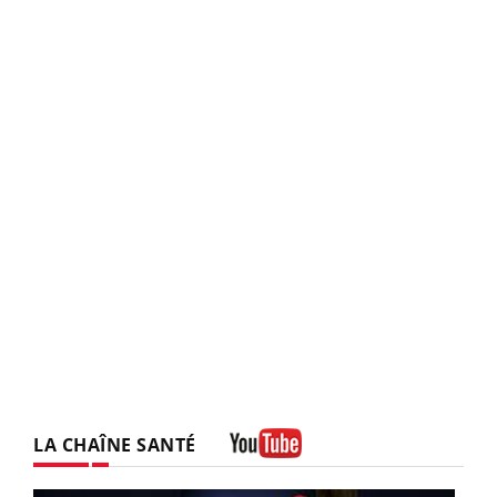
LA CHAÎNE SANTÉ
Youtube