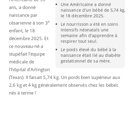
Une Américaine a donné
ans, a donné
naissance d'un bébé de 5,74 kg,
naissance par
le 18 décembre 2025.
e
césarienne à son 3
Le nourrisson a été en soins
intensifs néonatals une
enfant, le 18
semaine afin d'apprendre à
décembre 2025. Et
respirer tout seul.
ce nouveau-né a
Le poids élevé du bébé à la
stupéfait l’équipe
naissance était lié au diabète
gestationnel de sa mère.
médicale de
l'hôpital d’Arlington
(Texas). Il faisait 5,74 kg. Un poids bien supérieur aux
2,6 kg et 4 kg généralement observés chez les bébés
nés à terme !