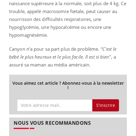
naissance supérieure à la normale, soit plus de 4 kg. Ce
trouble, appelé macrosomie fœtale, peut causer au
nourrisson des difficultés respiratoires, une
hypoglycémie, une hypocalcémie ou encore une
hypomagnésémie.
Canyon n’a pour sa part plus de problème.
"C'est le
bébé le plus heureux et le plus facile. Il est si bien"
, a
assuré sa maman au média américain.
Vous aimez cet article ? Abonnez-vous à la newsletter
!
S'inscrire
NOUS VOUS RECOMMANDONS