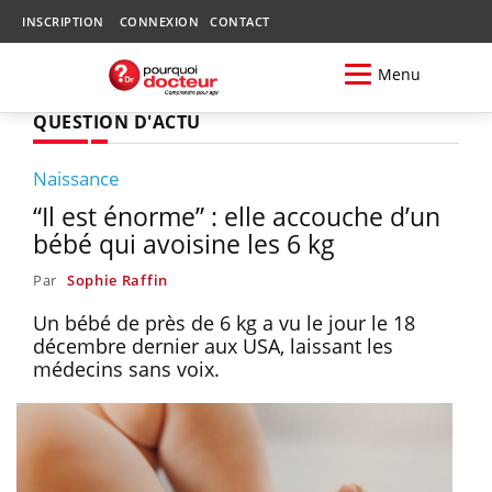
INSCRIPTION
CONNEXION
CONTACT
Menu
QUESTION D'ACTU
Naissance
“Il est énorme” : elle accouche d’un
bébé qui avoisine les 6 kg
Par
Sophie Raffin
Un bébé de près de 6 kg a vu le jour le 18
décembre dernier aux USA, laissant les
médecins sans voix.