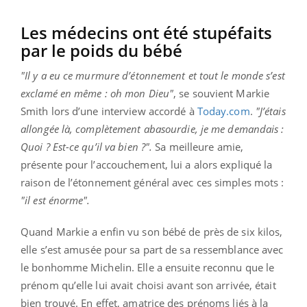
Les médecins ont été stupéfaits
par le poids du bébé
"Il y a eu ce murmure d’étonnement et tout le monde s’est
exclamé en même : oh mon Dieu"
, se souvient Markie
Smith lors d’une interview accordé à
Today.com
.
"J’étais
allongée là, complètement abasourdie, je me demandais :
Quoi ? Est-ce qu’il va bien ?".
Sa meilleure amie,
présente pour l’accouchement, lui a alors expliqué la
raison de l’étonnement général avec ces simples mots :
"il est énorme".
Quand Markie a enfin vu son bébé de près de six kilos,
elle s’est amusée pour sa part de sa ressemblance avec
le bonhomme Michelin. Elle a ensuite reconnu que le
prénom qu’elle lui avait choisi avant son arrivée, était
bien trouvé. En effet, amatrice des prénoms liés à la