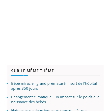
SUR LE MÊME THÈME
Bébé miracle : grand prématuré, il sort de l'hôpital
après 350 jours
Changement climatique : un impact sur le poids à la
naissance des bébés
Naissance de deux jumeaux conçus ... à trois