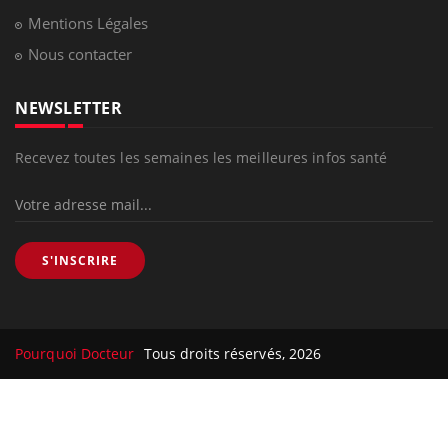
Mentions Légales
Nous contacter
NEWSLETTER
Recevez toutes les semaines les meilleures infos santé
S'INSCRIRE
Pourquoi Docteur
Tous droits réservés, 2026