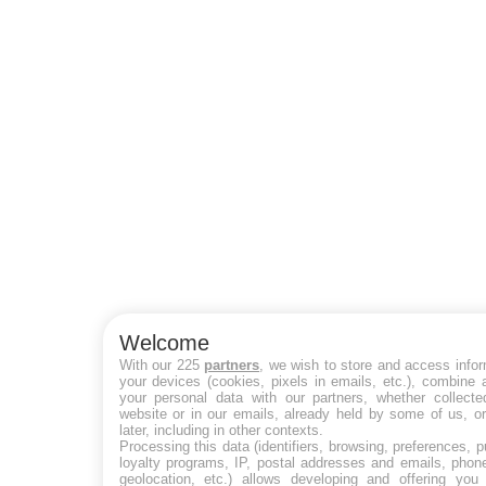
Welcome
With our 225
partners
, we wish to store and access info
your devices (cookies, pixels in emails, etc.), combine
your personal data with our partners, whether collecte
website or in our emails, already held by some of us, o
later, including in other contexts.
Processing this data (identifiers, browsing, preferences, 
loyalty programs, IP, postal addresses and emails, phon
geolocation, etc.) allows developing and offering you 