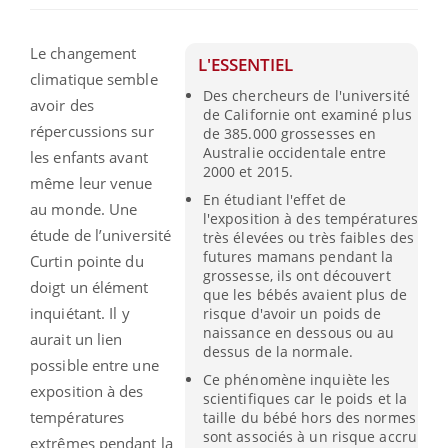
Le changement
L'ESSENTIEL
climatique semble
Des chercheurs de l'université
avoir des
de Californie ont examiné plus
répercussions sur
de 385.000 grossesses en
Australie occidentale entre
les enfants avant
2000 et 2015.
même leur venue
En étudiant l'effet de
au monde.
Une
l'exposition à des températures
étude de l’université
très élevées ou très faibles des
futures mamans pendant la
Curtin
pointe du
grossesse, ils ont découvert
doigt un élément
que les bébés avaient plus de
inquiétant.
Il y
risque d'avoir un poids de
naissance en dessous ou au
aurait un lien
dessus de la normale.
possible entre une
Ce phénomène inquiète les
exposition à des
scientifiques car le poids et la
températures
taille du bébé hors des normes
sont associés à un risque accru
extrêmes pendant la