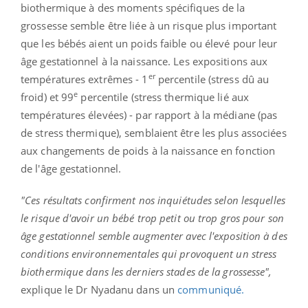
biothermique
à des moments spécifiques de la
grossesse semble être liée à un risque plus important
que les bébés aient un poids faible ou élevé pour leur
âge gestationnel à la naissance. L
es expositions aux
er
températures extrêmes -
1
percentile
(stress dû au
e
froid)
et 99
percentile
(stress thermique lié aux
températures élevées) -
par rapport à la médiane
(pas
de stress thermique)
, semblaient être les plus associées
aux changements de poids à la naissance en fonction
de l'âge gestationnel.
"Ces résultats confirment nos inquiétudes selon lesquelles
le risque d'avoir un bébé trop petit ou trop gros pour son
âge gestationnel semble augmenter avec l'exposition à des
conditions environnementales qui provoquent un stress
biothermique
dans les derniers stades de la grossesse",
explique le Dr
Nyadanu
dans un
communiqué.