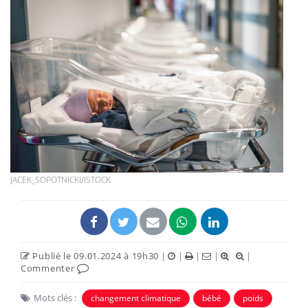
JACEK_SOPOTNICKI/ISTOCK
Publié le 09.01.2024 à 19h30
|
|
|
|
|
Commenter
Mots clés :
changement climatique
bébé
poids