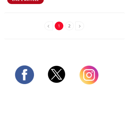
1
2
Twitter
Facebook
Instagram