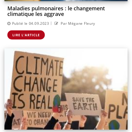
Maladies pulmonaires : le changement
climatique les aggrave
|
Publié le 04.09.2023
Par Mégane Fleury
LIRE L'ARTICLE