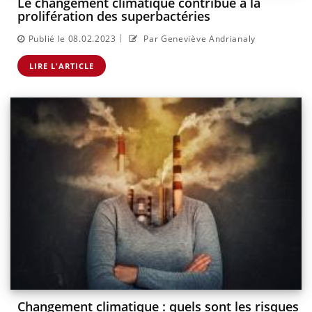
Le changement climatique contribue à la
prolifération des superbactéries
|
Publié le 08.02.2023
Par Geneviève Andrianaly
LIRE L'ARTICLE
Changement climatique : quels sont les risques