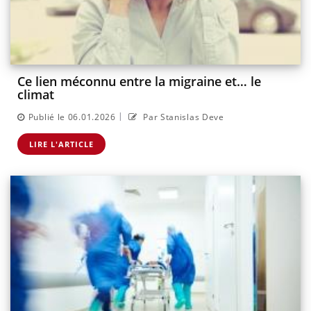
Ce lien méconnu entre la migraine et… le
climat
|
Publié le 06.01.2026
Par Stanislas Deve
LIRE L'ARTICLE