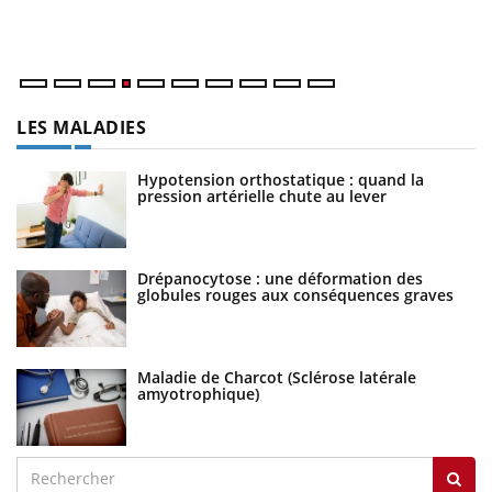
dé
LES MALADIES
Hypotension orthostatique : quand la
pression artérielle chute au lever
Drépanocytose : une déformation des
globules rouges aux conséquences graves
Maladie de Charcot (Sclérose latérale
amyotrophique)