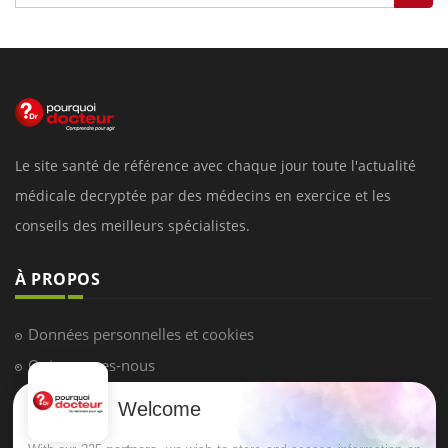
Le site santé de référence avec chaque jour toute l'actualité
médicale decryptée par des médecins en exercice et les
conseils des meilleurs spécialistes.
À PROPOS
Données personnelles et cookies
Qui sommes-nous
Conditions d'utilisation
Welcome
Plan du site