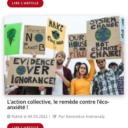
LIRE L'ARTICLE
L’action collective, le remède contre l’éco-
anxiété !
|
Publié le 04.03.2022
Par Geneviève Andrianaly
LIRE L'ARTICLE