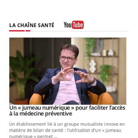
LA CHAÎNE SANTÉ
Youtube
Un « jumeau numérique » pour faciliter l’accès
Youtube
Youtube
à la médecine préventive
Un établissement lié à un groupe mutualiste innove en
e
matière de bilan de santé : l'utilisation d'un « jumeau
numérique » permet ...