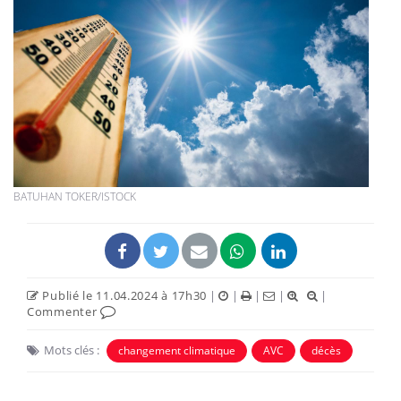
BATUHAN TOKER/ISTOCK
Publié le 11.04.2024 à 17h30
|
|
|
|
|
Commenter
Mots clés :
changement climatique
AVC
décès