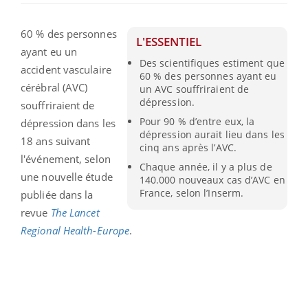
60 % des personnes
L'ESSENTIEL
ayant eu un
Des scientifiques estiment que
accident vasculaire
60 % des personnes ayant eu
cérébral (AVC)
un AVC souffriraient de
dépression.
souffriraient de
Pour 90 % d’entre eux, la
dépression dans les
dépression aurait lieu dans les
18 ans suivant
cinq ans après l’AVC.
l'événement, selon
Chaque année, il y a plus de
une nouvelle étude
140.000 nouveaux cas d’AVC en
France, selon l’Inserm.
publiée dans la
revue
The Lancet
Regional Health-Europe
.