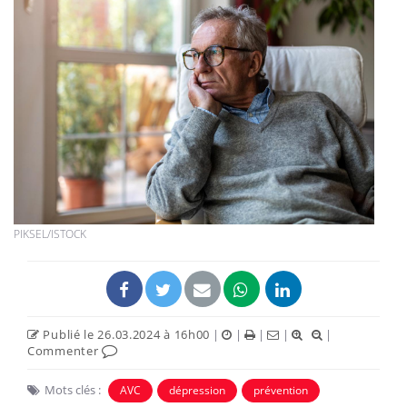
PIKSEL/ISTOCK
Publié le 26.03.2024 à 16h00
|
|
|
|
|
Commenter
Mots clés :
AVC
dépression
prévention