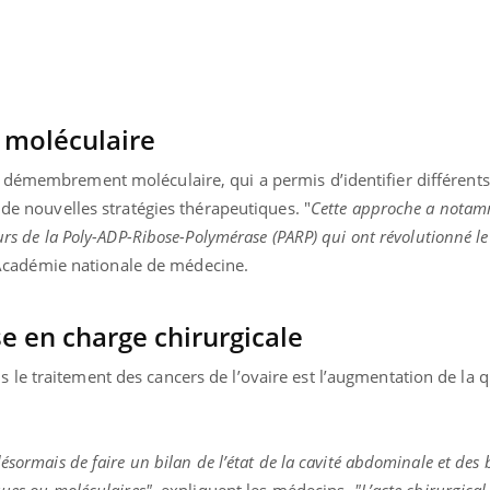
moléculaire
 démembrement moléculaire, qui a permis d’identifier différents
 de nouvelles stratégies thérapeutiques. "
Cette approche a notam
eurs de la Poly-ADP-Ribose-Polymérase (PARP)
qui ont révolutionné le
’Académie nationale de médecine.
ise en charge chirurgicale
e traitement des cancers de l’ovaire est l’augmentation de la qu
ésormais de faire un bilan de l’état de la cavité abdominale et des 
ques ou moléculaires",
expliquent les médecins.
"L’acte chirurgical