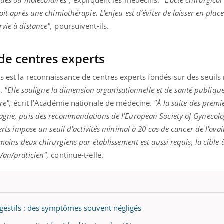
oit après une chimiothérapie. L’enjeu est d’éviter de laisser en plac
vie à distance",
poursuivent-ils.
de centres experts
ès est la reconnaissance de centres experts fondés sur des seuil
s.
"Elle souligne la dimension organisationnelle et de santé publique
re",
écrit l’Académie nationale de médecine.
"À la suite des premi
magne, puis des recommandations de l’European Society of Gynecol
erts impose un seuil d’activités minimal à 20 cas de cancer de l’ovai
 moins deux chirurgiens par établissement est aussi requis, la cible 
/an/praticien",
continue-t-elle.
digestifs : des symptômes souvent négligés