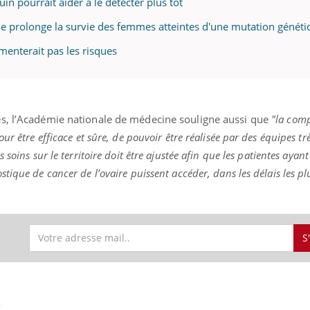
uin pourrait aider à le détecter plus tôt
le prolonge la survie des femmes atteintes d'une mutation généti
gmenterait pas les risques
es, l’Académie nationale de médecine souligne aussi que
"la com
ur être efficace et sûre, de pouvoir être réalisée par des équipes tr
 soins sur le territoire doit être ajustée afin que les patientes ayan
ique de cancer de l’ovaire puissent accéder, dans les délais les plu
S
S