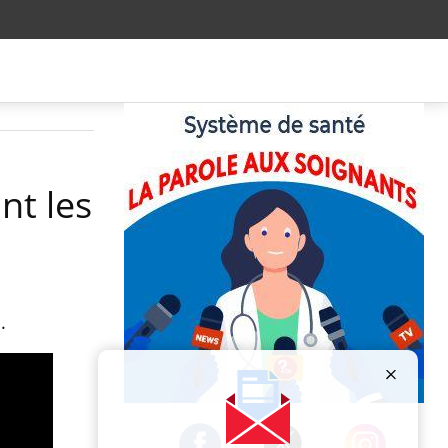
nt les
s.
Publicité