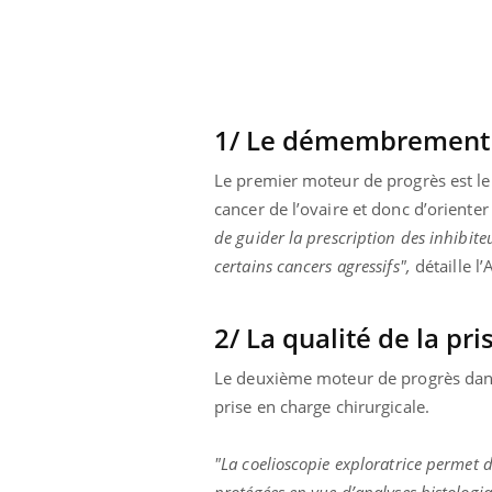
1/ Le démembrement 
Le premier moteur de progrès est le
cancer de l’ovaire et donc d’orienter
de guider la prescription des inhibit
certains cancers agressifs",
détaille l
2/ La qualité de la pr
Le deuxième moteur de progrès dans l
prise en charge chirurgicale.
"La coelioscopie exploratrice permet d
protégées en vue d’analyses histologi