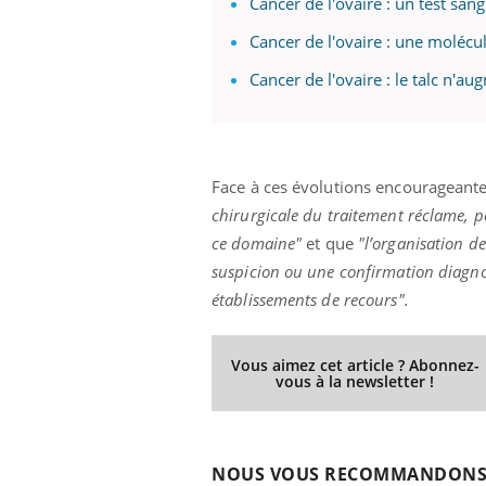
Cancer de l'ovaire : un test sang
Cancer de l'ovaire : une molécu
Cancer de l'ovaire : le talc n'au
Face à ces évolutions encourageant
chirurgicale du traitement réclame, po
ce domaine"
et que
"l’organisation des
suspicion ou une confirmation diagnost
établissements de recours".
Vous aimez cet article ? Abonnez-
vous à la newsletter !
NOUS VOUS RECOMMANDON