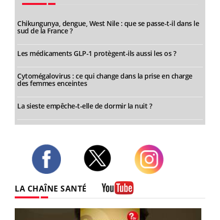
Chikungunya, dengue, West Nile : que se passe-t-il dans le
sud de la France ?
Les médicaments GLP-1 protègent-ils aussi les os ?
Cytomégalovirus : ce qui change dans la prise en charge
des femmes enceintes
La sieste empêche-t-elle de dormir la nuit ?
Twitter
Facebook
Instagram
LA CHAÎNE SANTÉ
Youtube