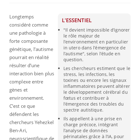
Longtemps
L'ESSENTIEL
considéré comme
"Il devient impossible d’ignorer
une pathologie à
le rôle majeur de
forte composante
l’environnement en particulier
in utero dans l’émergence de
génétique, l’autisme
l’autisme", selon l’étude en
pourrait en réalité
question.
résulter d’une
Les chercheurs estiment que le
interaction bien plus
stress, les infections, les
toxines ou encore les signaux
complexe entre
inflammatoires peuvent altérer
gènes et
le développement cérébral du
environnement.
fœtus et contribuer à
l’émergence des troubles du
C’est ce que
spectre autistique.
défendent les
Ils appellent à une prise en
chercheurs Yehezkel
charge précoce, intégrant
Ben-Ari,
l’analyse de données
périnatales grâce à l’IA, pour
neuroscientifique de