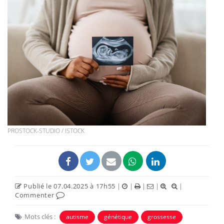
PROSTOCK-STUDIO / ISTOCK
Publié le 07.04.2025 à 17h55
|
|
|
|
|
Commenter
Mots clés :
autisme
génétique
grossesse