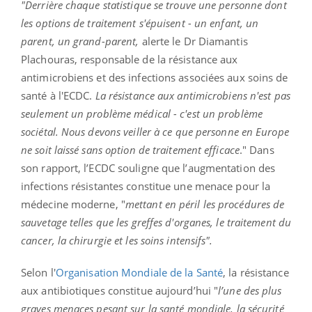
"Derrière chaque statistique se trouve une personne dont
les options de traitement s'épuisent - un enfant, un
parent, un grand-parent,
alerte le Dr Diamantis
Plachouras, responsable de la résistance aux
antimicrobiens et des infections associées aux soins de
santé à l'ECDC.
La résistance aux antimicrobiens n'est pas
seulement un problème médical - c'est un problème
sociétal. Nous devons veiller à ce que personne en Europe
ne soit laissé sans option de traitement efficace
." Dans
son rapport, l’ECDC souligne que
l’
augmentation des
infections résistantes constitue une menace pour la
médecine moderne, "
mettant en péril les procédures de
sauvetage telles que les greffes d'organes, le traitement du
cancer, la chirurgie et les soins intensifs".
Selon l'
Organisation Mondiale de la Santé
, la résistance
aux antibiotiques constitue aujourd’hui "
l’une des plus
graves menaces pesant sur la santé mondiale, la sécurité