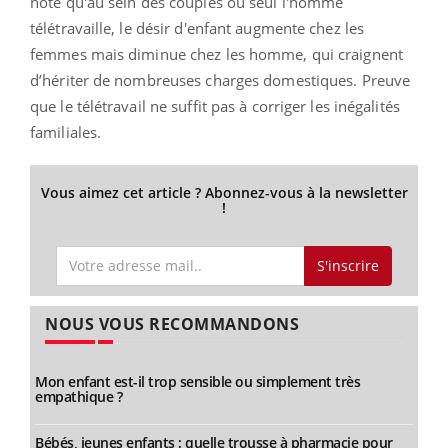
note qu'au sein des couples où seul l'homme
télétravaille, le désir d'enfant augmente chez les
femmes mais diminue chez les homme, qui craignent
d’hériter de nombreuses charges domestiques. Preuve
que le télétravail ne suffit pas à corriger les inégalités
familiales.
Vous aimez cet article ? Abonnez-vous à la newsletter
!
S'inscrire
NOUS VOUS RECOMMANDONS
Mon enfant est-il trop sensible ou simplement très
empathique ?
Bébés, jeunes enfants : quelle trousse à pharmacie pour