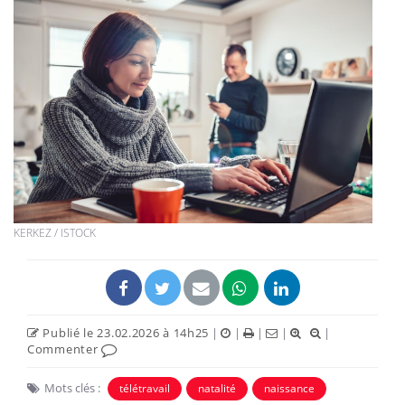
KERKEZ / ISTOCK
Publié le 23.02.2026 à 14h25
|
|
|
|
|
Commenter
Mots clés :
télétravail
natalité
naissance