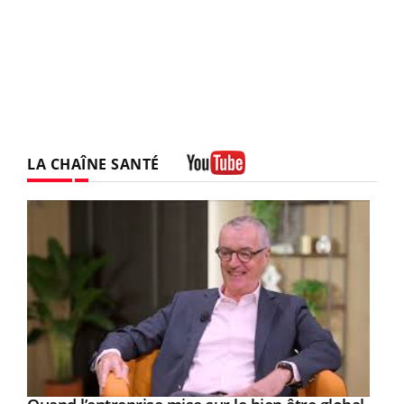
LA CHAÎNE SANTÉ
Youtube
Yout