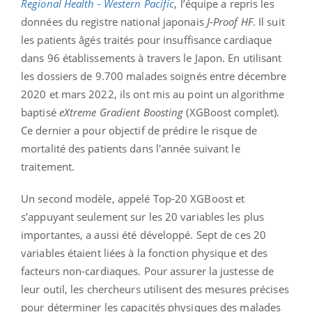
Regional Health - Western Pacific
, l’équipe a repris les
données du registre national japonais
J-Proof HF
. Il suit
les patients âgés traités pour insuffisance cardiaque
dans 96 établissements à travers le Japon. En utilisant
les dossiers de 9.700 malades soignés entre décembre
2020 et mars 2022, ils ont mis au point un algorithme
baptisé
eXtreme Gradient Boosting
(XGBoost complet).
Ce dernier a pour objectif de prédire le risque de
mortalité des patients dans l'année suivant le
traitement.
Un second modèle, appelé Top-20 XGBoost et
s’appuyant seulement sur les 20 variables les plus
importantes, a aussi été développé. Sept de ces 20
variables étaient liées à la fonction physique et des
facteurs non-cardiaques. Pour assurer la justesse de
leur outil, les chercheurs utilisent des mesures précises
pour déterminer les capacités physiques des malades