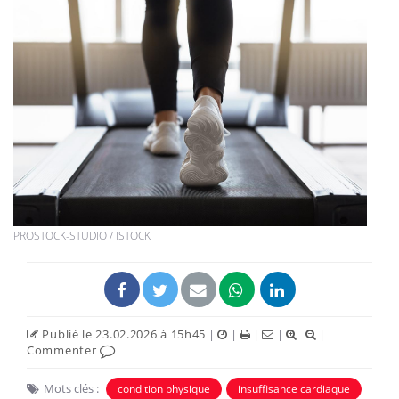
PROSTOCK-STUDIO / ISTOCK
Publié le 23.02.2026 à 15h45
|
|
|
|
|
Commenter
Mots clés :
condition physique
insuffisance cardiaque