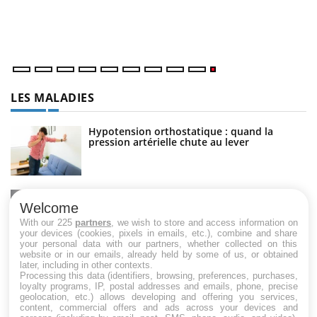
LES MALADIES
Hypotension orthostatique : quand la
pression artérielle chute au lever
Drépanocytose : une déformation des
globules rouges aux conséquences graves
Welcome
With our 225
partners
, we wish to store and access information on
your devices (cookies, pixels in emails, etc.), combine and share
your personal data with our partners, whether collected on this
website or in our emails, already held by some of us, or obtained
Maladie de Charcot (Sclérose latérale
later, including in other contexts.
amyotrophique)
Processing this data (identifiers, browsing, preferences, purchases,
loyalty programs, IP, postal addresses and emails, phone, precise
geolocation, etc.) allows developing and offering you services,
content, commercial offers and ads across your devices and