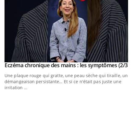
outube
Yo
Eczéma chronique des mains : les symptômes (2/3)
Youtube
Une plaque rouge qui gratte, une peau sèche qui tiraille, une
t
démangeaison persistante… Et si ce n'était pas juste une
irritation ...