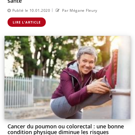
santé
|
Publié le 10.01.2020
Par Mégane Fleury
LIRE L'ARTICLE
Cancer du poumon ou colorectal : une bonne
condition physique diminue les risques