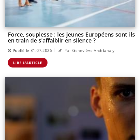
Force, souplesse : les jeunes Européens sont-ils
en train de s'affaiblir en silence ?
|
Publié le 31.07.2026
Par Geneviève Andrianaly
LIRE L'ARTICLE