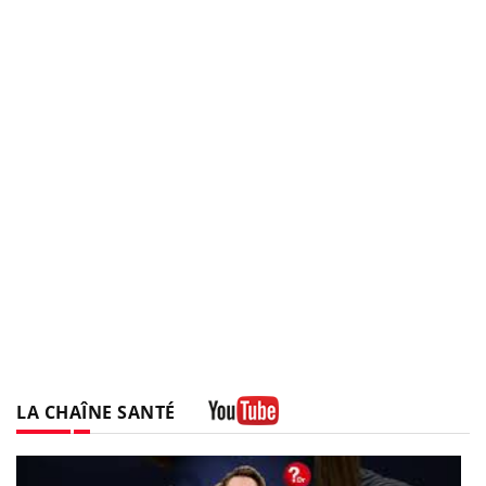
LA CHAÎNE SANTÉ
Youtube