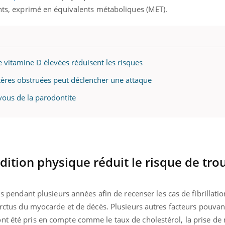
ants, exprimé en équivalents métaboliques (MET).
de vitamine D élevées réduisent les risques
rtères obstruées peut déclencher une attaque
-vous de la parodontite
dition physique réduit le risque de tro
is pendant plusieurs années afin de recenser les cas de fibrillatio
farctus du myocarde et de décès. Plusieurs autres facteurs pouvan
nt été pris en compte comme le taux de cholestérol, la prise d