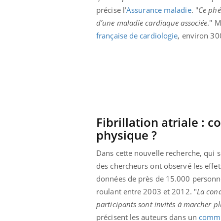
précise l’
Assurance maladie
. "
Ce phé
d’une maladie cardiaque associée
." M
française de cardiologie
, environ 30
Fibrillation atriale : 
physique ?
Dans cette nouvelle recherche, qui 
des chercheurs ont observé les effe
données de près de 15.000 personnes n
roulant entre 2003 et 2012. "
La cond
participants sont invités à marcher pl
précisent les auteurs dans un
comm