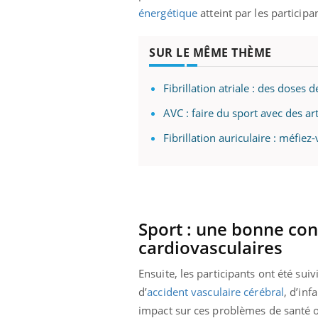
énergétique
atteint par les particip
SUR LE MÊME THÈME
Fibrillation atriale : des doses 
AVC : faire du sport avec des a
Fibrillation auriculaire : méfiez
Sport : une bonne con
cardiovasculaires
Ensuite, les participants ont été suiv
d’
accident vasculaire cérébral
, d’in
impact sur ces problèmes de santé o