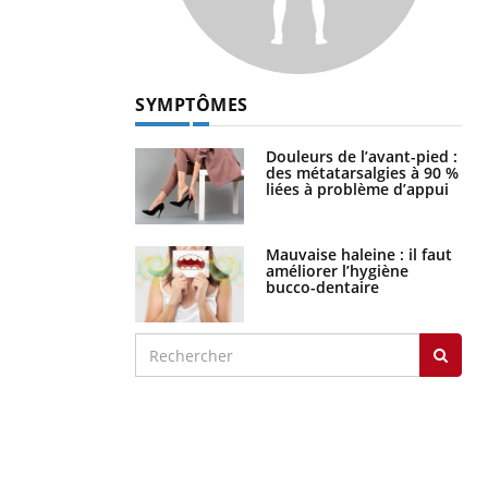
SYMPTÔMES
Douleurs de l’avant-pied :
des métatarsalgies à 90 %
liées à problème d’appui
Mauvaise haleine : il faut
améliorer l’hygiène
bucco-dentaire