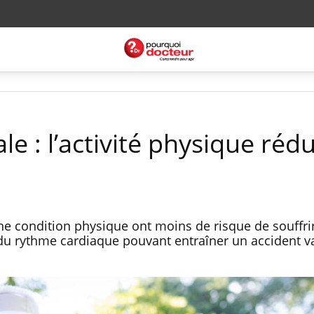
ale : l’activité physique rédu
e condition physique ont moins de risque de souffri
le du rythme cardiaque pouvant entraîner un accident v