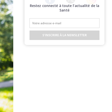
Restez connecté à toute l’actualité de la
Twitter
Facebook
Instagram
Santé
S'INSCRIRE À LA NEWSLETTER