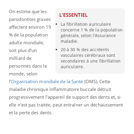
On estime que les
L'ESSENTIEL
parodontites graves
La fibrillation auriculaire
affectent environ 19
concerne 1 % de la population
% de la population
générale, selon l’Assurance
maladie.
adulte mondiale,
20 à 30 % des accidents
soit plus d’un
vasculaires cérébraux sont
milliard de
secondaires à une fibrillation
personnes dans le
auriculaire.
monde, selon
l’Organisation mondiale de la Santé
(OMS). Cette
maladie chronique inflammatoire buccale détruit
progressivement l'appareil de support des dents et, si
elle n'est pas traitée, peut entraîner un déchaussement
et la perte des dents.