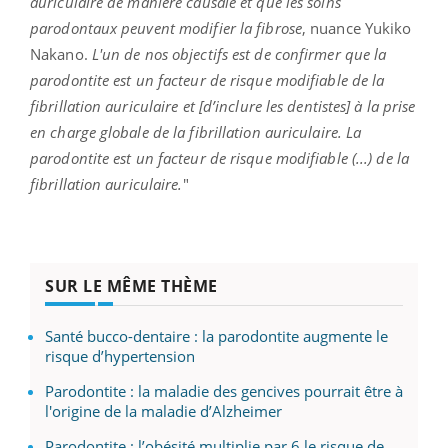
auriculaire de manière causale et que les soins
parodontaux peuvent modifier la fibrose
, nuance Yukiko
Nakano.
L'un de nos objectifs est de confirmer que la
parodontite est un facteur de risque modifiable de la
fibrillation auriculaire et [d’inclure les dentistes] à la prise
en charge globale de la fibrillation auriculaire. La
parodontite est un facteur de risque modifiable (...) de la
fibrillation auriculaire.
"
SUR LE MÊME THÈME
Santé bucco-dentaire : la parodontite augmente le
risque d’hypertension
Parodontite : la maladie des gencives pourrait être à
l'origine de la maladie d’Alzheimer
Parodontite : l’obésité multiplie par 6 le risque de