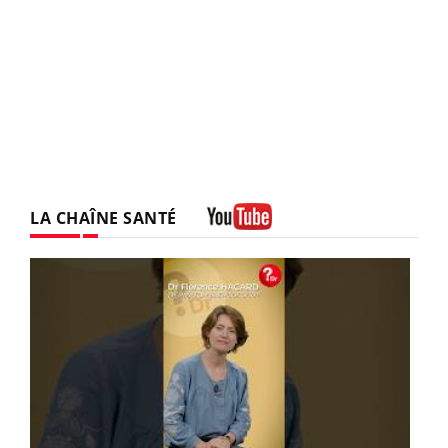
LA CHAÎNE SANTÉ
Youtube