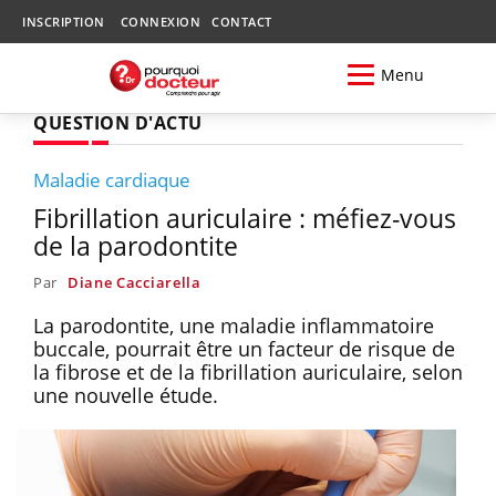
INSCRIPTION
CONNEXION
CONTACT
Menu
QUESTION D'ACTU
Maladie cardiaque
Fibrillation auriculaire : méfiez-vous
de la parodontite
Par
Diane Cacciarella
La parodontite, une maladie inflammatoire
buccale, pourrait être un facteur de risque de
la fibrose et de la fibrillation auriculaire, selon
une nouvelle étude.