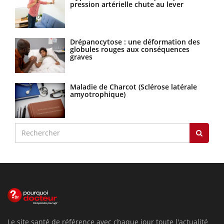
pression artérielle chute au lever
Drépanocytose : une déformation des
globules rouges aux conséquences
graves
Maladie de Charcot (Sclérose latérale
amyotrophique)
Le site santé de référence avec chaque jour toute l'actualité