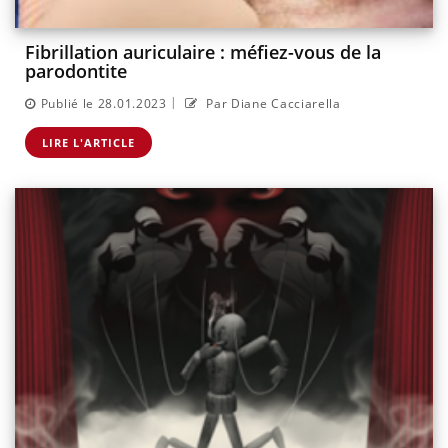
Fibrillation auriculaire : méfiez-vous de la
parodontite
|
Publié le 28.01.2023
Par Diane Cacciarella
LIRE L'ARTICLE