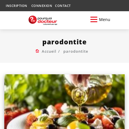
INSCRIPTION
CONNEXION
CONTACT
Menu
parodontite
Accueil
parodontite