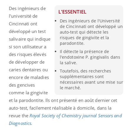
Des ingénieurs de
L'ESSENTIEL
l'université de
Des ingénieurs de l'Université
Cincinnati ont
de Cincinnati ont développé un
développé un test
auto-test qui détecte les
risques de gingivite et la
salivaire qui indique
parodontite.
si son utilisateur a
Il détecte la présence de
des risques élevés
l'endotoxine P. gingivalis dans
de développer de
la salive.
caries dentaires ou
Toutefois, des recherches
supplémentaires sont
encore de maladies
nécessaires avant une mise sur
des gencives
le marché.
comme la gingivite
et la parodontite
.
Ils ont présenté en août dernier cet
auto-test, facilement réalisable à domicile, dans la
revue
the
Royal
Society
of
Chemistry
journal
Sensors
and
Diagnostics.