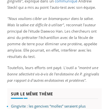
gingivite"
, explique dans un
communiqué
Andrew
Steckl
qui a mis au point l'auto-test avec son équipe.
"Nous voulions cibler un biomarqueur dans la salive.
Mais la salive est difficile à utiliser"
, reconnait l'auteur
principal de l'étude Daewoo Han.
Les chercheurs ont
ainsi du
prétraiter
l’échantillon avec de la fécule de
pomme de terre pour éliminer une protéine, appelée
amylase. Elle pourrait, en effet, interférer avec les
résultats du test.
Toutefois, leurs efforts
ont
payé. L'outil a
"montré une
bonne sélectivité vis-à-vis de l'endotoxine de P.
gingivalis
par rapport à d'autres endotoxines et protéines".
SUR LE MÊME THÈME
Gingivite : les gencives “molles” seraient plus