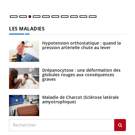
Nos 
LES MALADIES
Hypotension orthostatique : quand la
pression artérielle chute au lever
Drépanocytose : une déformation des
globules rouges aux conséquences
graves
Maladie de Charcot (Sclérose latérale
amyotrophique)