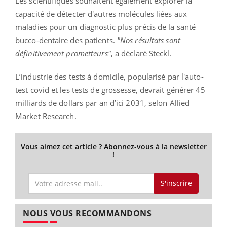
Les scientifiques souhaitent également explorer la
capacité de détecter d'autres molécules liées aux
maladies pour un diagnostic plus précis de la santé
bucco-dentaire des patients.
"Nos résultats sont
définitivement prometteurs"
, a déclaré
Steckl
.
L’industrie des tests à domicile, popularisé par l'auto-
test covid et les tests de grossesse, devrait générer 45
milliards de dollars par an d’ici 2031, selon
Allied
Market
Research
.
Vous aimez cet article ? Abonnez-vous à la newsletter
!
S'inscrire
NOUS VOUS RECOMMANDONS