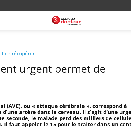
et de récupérer
ement urgent permet de
al (AVC), ou « attaque cérébrale », correspond à
e d’une artère dans le cerveau. Il s’agit d’une urg
e seconde, le malade perd des milliers de cellul
Il faut appeler le 15 pour le traiter dans un cen