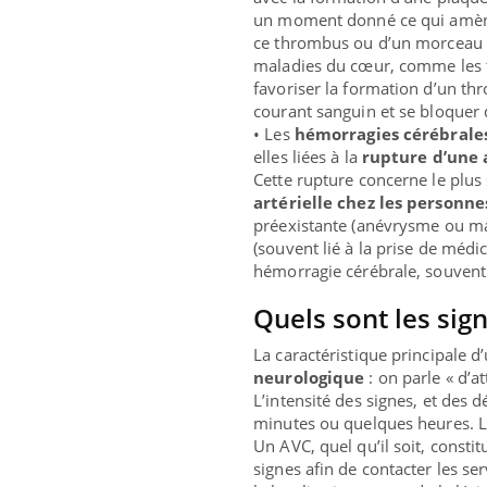
un moment donné ce qui amènera
ce thrombus ou d’un morceau de
maladies du cœur, comme les 
favoriser la formation d’un thr
courant sanguin et se bloquer 
• Les
hémorragies cérébrale
elles liées à la
rupture d’une 
Cette rupture concerne le plu
artérielle chez les personne
préexistante (anévrysme ou ma
(souvent lié à la prise de méd
hémorragie cérébrale, souvent
Quels sont les sign
La caractéristique principale d
neurologique
: on parle « d’a
L’intensité des signes, et des 
minutes ou quelques heures. L
Un AVC, quel qu’il soit, consti
signes afin de contacter les s