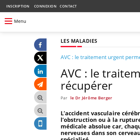
INSCRIPTION
CONNEXION
CONTACT
Menu
LES MALADIES
AVC : le traitement urgent perm
AVC : le trait
récupérer
Par
le Dr Jérôme Berger
L’accident vasculaire cérébr
l’obstruction ou à la ruptur
médicale absolue car, chaqu
nerveuses dans son cerveau. 
spécialisé.