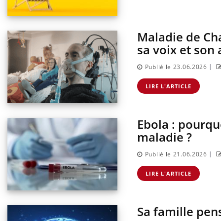
Maladie de Cha
sa voix et son
|
Publié le 23.06.2026
LIRE L'ARTICLE
Ebola : pourquo
maladie ?
|
Publié le 21.06.2026
LIRE L'ARTICLE
Sa famille pens