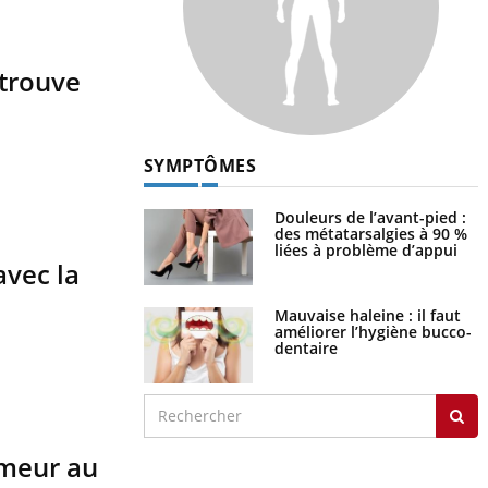
etrouve
SYMPTÔMES
Douleurs de l’avant-pied :
des métatarsalgies à 90 %
liées à problème d’appui
avec la
Mauvaise haleine : il faut
améliorer l’hygiène bucco-
dentaire
tumeur au