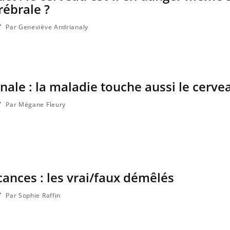
ébrale ?
Par Geneviève Andrianaly
énale : la maladie touche aussi le cerve
Par Mégane Fleury
ances : les vrai/faux démêlés
Par Sophie Raffin