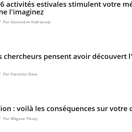
 6 activités estivales stimulent votre 
ne l'imaginez
Par Geneviève Andrianaly
s chercheurs pensent avoir découvert l
Par Stanislas Deve
sion : voilà les conséquences sur votre
Par Mégane Fleury