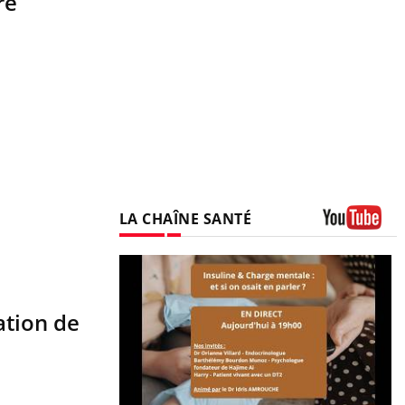
re
LA CHAÎNE SANTÉ
Youtube
ation de