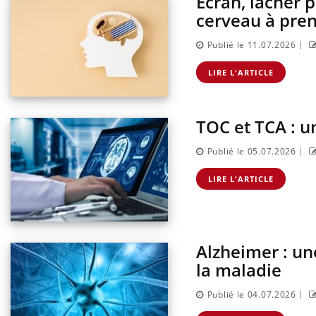
Écran, lâcher 
cerveau à pren
|
Publié le 11.07.2026
LIRE L'ARTICLE
TOC et TCA : u
|
Publié le 05.07.2026
LIRE L'ARTICLE
Alzheimer : un
la maladie
|
Publié le 04.07.2026