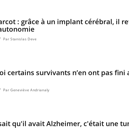
rcot : grâce à un implant cérébral, il r
 autonomie
Par Stanislas Deve
i certains survivants n’en ont pas fini 
Par Geneviève Andrianaly
ait qu'il avait Alzheimer, c'était une 