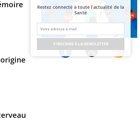
mémoire
Restez connecté à toute l’actualité de la
Santé
Publicité
S'INSCRIRE À LA NEWSLETTER
'origine
Twitter
Facebook
Instagram
 cerveau