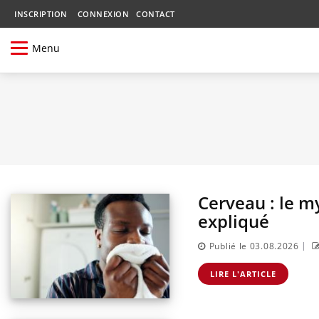
INSCRIPTION
CONNEXION
CONTACT
Menu
Cerveau : le m
expliqué
|
Publié le 03.08.2026
LIRE L'ARTICLE