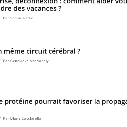
prise, déconnexion : comment aider vot
dre des vacances ?
Par Sophie Raffin
n même circuit cérébral ?
Par Geneviève Andrianaly
e protéine pourrait favoriser la propag
Par Diane Cacciarella