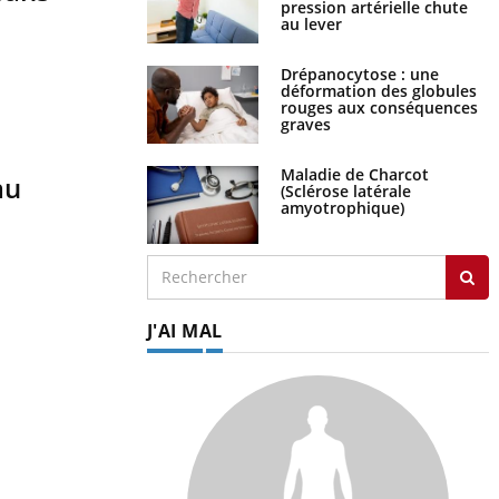
pression artérielle chute
au lever
Drépanocytose : une
déformation des globules
rouges aux conséquences
graves
Maladie de Charcot
au
(Sclérose latérale
amyotrophique)
J'AI MAL