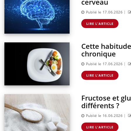
cerveau
|
Publié le 17.06.2026
LIRE L'ARTICLE
Cette habitude
chronique
|
Publié le 17.06.2026
LIRE L'ARTICLE
Fructose et gl
différents ?
|
Publié le 16.06.2026
LIRE L'ARTICLE