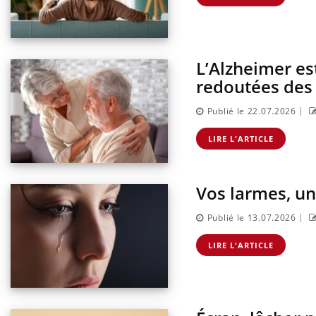
L’Alzheimer es
redoutées des 
|
Publié le 22.07.2026
LIRE L'ARTICLE
Vos larmes, un
|
Publié le 13.07.2026
LIRE L'ARTICLE