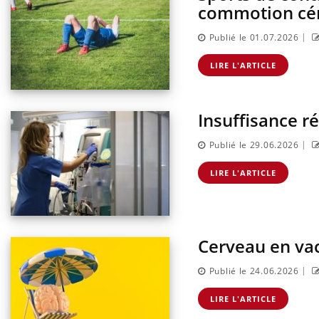
commotion cér
|
Publié le 01.07.2026
LIRE L'ARTICLE
Insuffisance r
|
Publié le 29.06.2026
LIRE L'ARTICLE
Cerveau en vac
|
Publié le 24.06.2026
LIRE L'ARTICLE