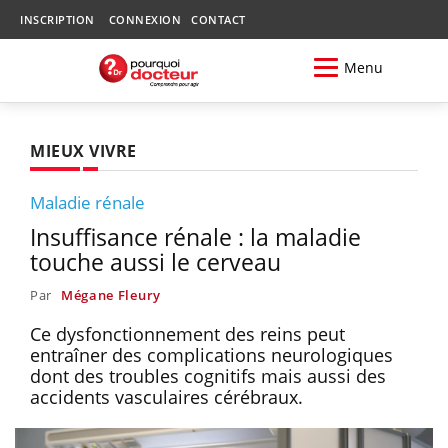
INSCRIPTION
CONNEXION
CONTACT
Menu
MIEUX VIVRE
Maladie rénale
Insuffisance rénale : la maladie
touche aussi le cerveau
Par
Mégane Fleury
Ce dysfonctionnement des reins peut
entraîner des complications neurologiques
dont des troubles cognitifs mais aussi des
accidents vasculaires cérébraux.