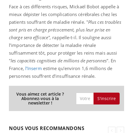
Face à ces différents risques, Mickaël Bobot appelle à
mieux dépister les complications cérébrales chez les
patients souffrant de maladie rénale. "
Plus ces troubles
sont pris en charge précocement, plus leur prise en
charge sera efficace",
rappelle-t-il. Il souligne aussi
l’importance de détecter la maladie rénale
suffisamment tôt, pour protéger les reins mais aussi
"
les capacités cognitives de millions de personnes
". En
France,
l’Inserm
estime qu’environ 1,6 millions de
personnes souffrent d’insuffisance rénale.
Vous aimez cet article ?
S'inscrire
Abonnez-vous à la
newsletter !
NOUS VOUS RECOMMANDONS