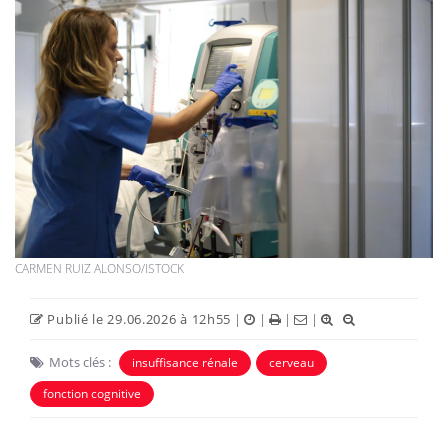
CARMEN RUIZ ALONSO/ISTOCK
Publié le 29.06.2026 à 12h55
|
|
|
|
Mots clés :
insuffisance rénale
cerveau
fonction cognitive