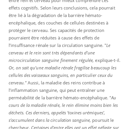
entre rein et cerveau pour mieux comprendre ces
effets cognitifs. Selon leurs conclusions, cela pourrait
être lié à la dégradation de la barrière hémato-
encéphalique, des couches de cellules destinées à
protéger le cerveau. Ses capacités de protection
pourraient être réduites à cause des effets de
l’insuffisance rénale sur la circulation sanguine. "
Le
cerveau et le rein sont très dépendants d’une
microcirculation sanguine finement régulée,
explique-t-il.
Or, on sait qu’une maladie rénale fragilise beaucoup les
cellules des vaisseaux sanguins, en particulier ceux du
cerveau."
Aussi, la maladie des reins contribue à
l’inflammation sanguine, qui peut entraîner une
perméabilité de la barrière hémato-encéphalique. "
Au
cours de la maladie rénale, le rein élimine moins bien les
déchets. Ces derniers, appelés ‘toxines urémiques’,
s’accumulent dans la circulation sanguine,
poursuit le
chercheur.
Certaines d’entre elles ont un effet néfaste sur