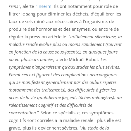
reins"
, alerte
l’Inserm
. Ils ont notamment pour rôle de
filtrer le sang pour éliminer les déchets, d’équilibrer les
taux de sels minéraux nécessaires à l’organisme, de
produire des hormones et des enzymes, ou encore de
réguler la pression artérielle. "
Initialement silencieuse, la
maladie rénale évolue plus ou moins rapidement (souvent
en fonction de la cause sous-jacente), en quelques jours
ou en plusieurs années,
alerte Mickaël Bobot.
Les
symptômes n’apparaissent qu’aux stades les plus sévères.
Parmi ceux-ci figurent des complications neurologiques
qui se manifestent généralement par des oublis répétés
(notamment des traitements), des difficultés à gérer les
actes de la vie quotidienne (argent, tâches ménagères), un
ralentissement cognitif et des difficultés de
concentration
." Selon ce spécialiste, ces symptômes
cognitifs sont corrélés à la maladie rénale : plus elle est
grave, plus ils deviennent sévères. "
Au stade de la