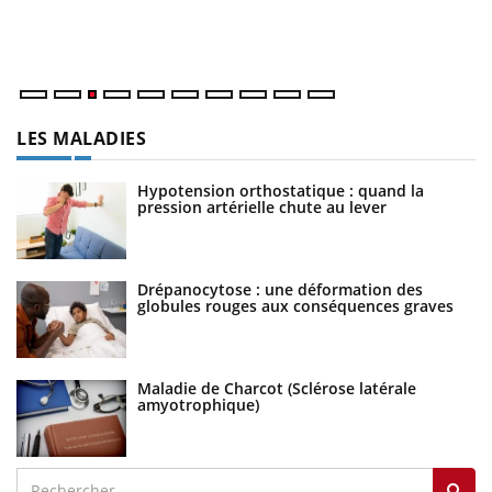
Va
ma
LES MALADIES
Hypotension orthostatique : quand la
pression artérielle chute au lever
Drépanocytose : une déformation des
globules rouges aux conséquences graves
Maladie de Charcot (Sclérose latérale
amyotrophique)