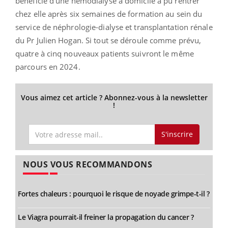
bénéficié d’une hémodialyse à domicile a pu rentrer
chez elle après six semaines de formation au sein du
service de néphrologie-dialyse et transplantation rénale
du Pr Julien Hogan. Si tout se déroule comme prévu,
quatre à cinq nouveaux patients suivront le même
parcours en 2024.
Vous aimez cet article ? Abonnez-vous à la newsletter
!
S'inscrire
NOUS VOUS RECOMMANDONS
Fortes chaleurs : pourquoi le risque de noyade grimpe-t-il ?
Le Viagra pourrait-il freiner la propagation du cancer ?