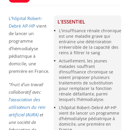
L’hôpital Robert-
L'ESSENTIEL
Debré AP-HP
vient
L'insuffisance rénale chronique
de lancer un
est une maladie grave qui
programme
entraine une détérioration
irréversible de la capacité des
d’hémodialyse
reins à filtrer le sang
pédiatrique à
Actuellement, les jeunes
domicile, une
malades souffrant
première en France.
d’insuffisance chronique se
voient proposer plusieurs
traitements de substitution
"Fruit d’un travail
pour remplacer la fonction
collaboratif avec
rénale défaillante, parmi
l’association des
lesquels l’hémodialyse.
utilisateurs du rein
L’hôpital Robert-Debré AP-HP
vient de lancer un programme
artificiel (AURA)
et
d’hémodialyse pédiatrique à
une société de
domicile, une première en
fabrication de
France.