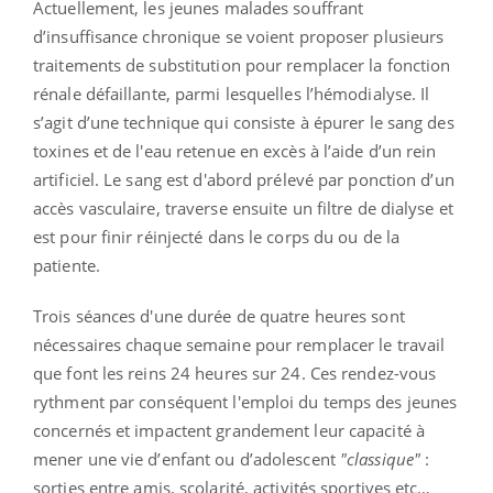
Actuellement, les jeunes malades souffrant
d’insuffisance chronique se voient proposer plusieurs
traitements de substitution pour remplacer la fonction
rénale défaillante, parmi lesquelles l’hémodialyse. Il
s’agit d’une technique qui consiste à épurer le sang des
toxines et de l'eau retenue en excès à l’aide d’un rein
artificiel. Le sang est d'abord prélevé par ponction d’un
accès vasculaire, traverse ensuite un filtre de dialyse et
est pour finir réinjecté dans le corps du ou de la
patiente.
Trois séances d'une durée de quatre heures sont
nécessaires chaque semaine pour remplacer le travail
que font les reins 24 heures sur 24. Ces rendez-vous
rythment par conséquent l'emploi du temps des jeunes
concernés et impactent grandement leur capacité à
mener une vie d’enfant ou d’adolescent
"classique"
:
sorties entre amis, scolarité, activités sportives etc…