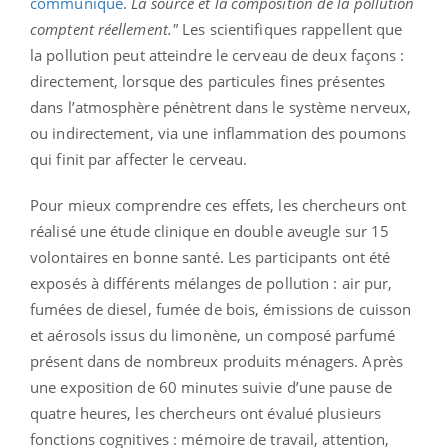
communiqué
.
La source et la composition de la pollution
comptent réellement."
Les scientifiques rappellent que
la pollution peut atteindre le cerveau de deux façons :
directement, lorsque des particules fines présentes
dans l’atmosphère pénètrent dans le système nerveux,
ou indirectement, via une inflammation des poumons
qui finit par affecter le cerveau.
Pour mieux comprendre ces effets, les chercheurs ont
réalisé une étude clinique en double aveugle sur 15
volontaires en bonne santé. Les participants ont été
exposés à différents mélanges de pollution : air pur,
fumées de diesel, fumée de bois, émissions de cuisson
et aérosols issus du limonène, un composé parfumé
présent dans de nombreux produits ménagers. Après
une exposition de 60 minutes suivie d’une pause de
quatre heures, les chercheurs ont évalué plusieurs
fonctions cognitives : mémoire de travail, attention,