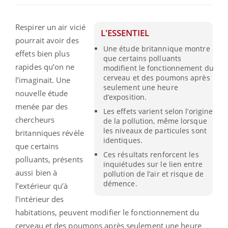
Respirer un air vicié
L'ESSENTIEL
pourrait avoir des
Une étude britannique montre
effets bien plus
que certains polluants
rapides qu’on ne
modifient le fonctionnement du
cerveau et des poumons après
l’imaginait. Une
seulement une heure
nouvelle étude
d’exposition.
menée par des
Les effets varient selon l’origine
chercheurs
de la pollution, même lorsque
les niveaux de particules sont
britanniques révèle
identiques.
que certains
Ces résultats renforcent les
polluants, présents
inquiétudes sur le lien entre
aussi bien à
pollution de l’air et risque de
démence.
l’extérieur qu’à
l’intérieur des
habitations, peuvent modifier le fonctionnement du
cerveau et des poumons après seulement une heure