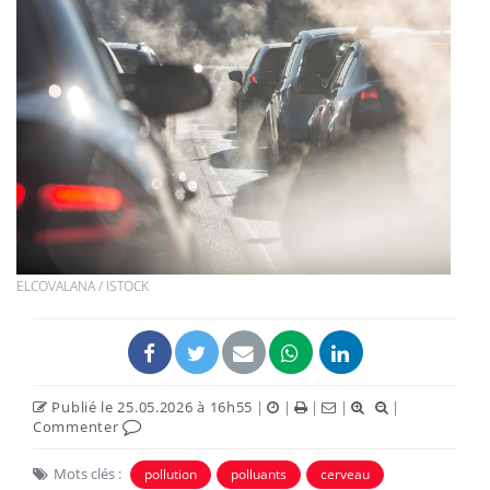
ELCOVALANA / ISTOCK
Publié le 25.05.2026 à 16h55
|
|
|
|
|
Commenter
Mots clés :
pollution
polluants
cerveau