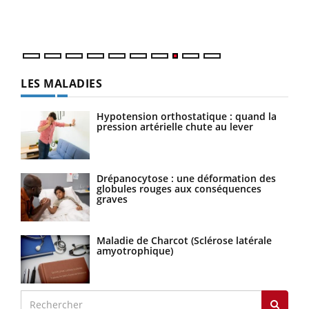
vous
quot
LES MALADIES
Hypotension orthostatique : quand la
pression artérielle chute au lever
Drépanocytose : une déformation des
globules rouges aux conséquences
graves
Maladie de Charcot (Sclérose latérale
amyotrophique)