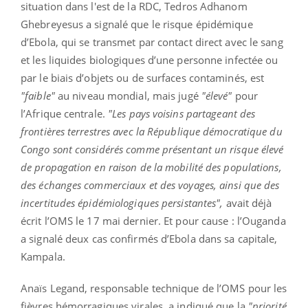
situation dans l'est de la RDC, Tedros Adhanom
Ghebreyesus a signalé que le risque épidémique
d’Ebola, qui se transmet par contact direct avec le sang
et les liquides biologiques d’une personne infectée ou
par le biais d’objets ou de surfaces contaminés, est
"faible"
au niveau mondial, mais jugé
"élevé"
pour
l’Afrique centrale.
"Les pays voisins partageant des
frontières terrestres avec la République démocratique du
Congo sont considérés comme présentant un risque élevé
de propagation en raison de la mobilité des populations,
des échanges commerciaux et des voyages, ainsi que des
incertitudes épidémiologiques persistantes",
avait déjà
écrit l’OMS le 17 mai dernier. Et pour cause : l’Ouganda
a signalé deux cas confirmés d’Ebola dans sa capitale,
Kampala.
Anaïs Legand, responsable technique de l’OMS pour les
fièvres hémorragiques virales, a indiqué que la
"priorité