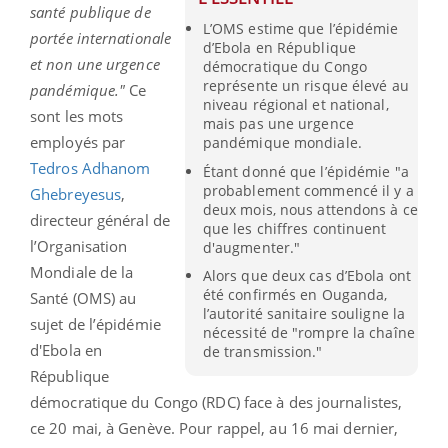
santé publique de
L’OMS estime que l’épidémie
portée internationale
d’Ebola en République
et non une urgence
démocratique du Congo
représente un risque élevé au
pandémique."
Ce
niveau régional et national,
sont les mots
mais pas une urgence
employés par
pandémique mondiale.
Tedros Adhanom
Étant donné que l’épidémie "a
probablement commencé il y a
Ghebreyesus
,
deux mois, nous attendons à ce
directeur général de
que les chiffres continuent
l’Organisation
d'augmenter."
Mondiale de la
Alors que deux cas d’Ebola ont
été confirmés en Ouganda,
Santé (OMS) au
l’autorité sanitaire souligne la
sujet de l’épidémie
nécessité de "rompre la chaîne
d'Ebola en
de transmission."
République
démocratique du Congo (RDC) face à des journalistes,
ce 20 mai, à Genève. Pour rappel, au 16 mai dernier,