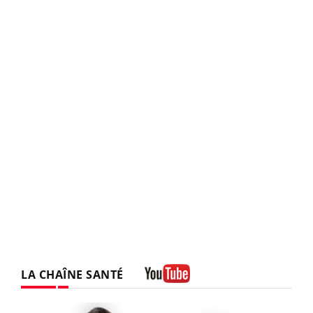
LA CHAÎNE SANTÉ
Youtube