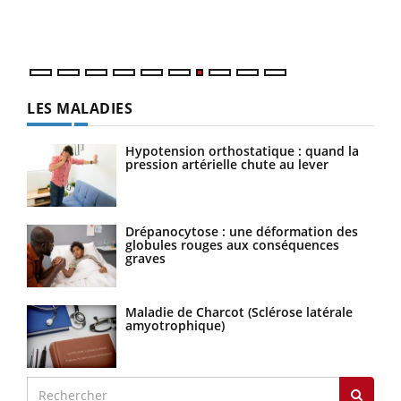
DRH 
LES MALADIES
Hypotension orthostatique : quand la
pression artérielle chute au lever
Drépanocytose : une déformation des
globules rouges aux conséquences
graves
Maladie de Charcot (Sclérose latérale
amyotrophique)