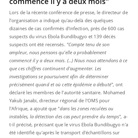
commencé il y a deux mois"
Lors de la récente conférence de presse, le directeur de
l’organisation a indiqué qu'au-delà des quelques
dizaines de cas confirmés d'infection, près de 600 cas
suspects du virus Ebola Bundibugyo et 139 décès
suspects ont été recensés.
"Compte tenu de son
ampleur, nous pensons qu’elle a probablement
commencé il y a deux mois. (…) Nous nous attendons à ce
que ces chiffres continuent d'augmenter. Les
investigations se poursuivent afin de déterminer
précisément quand et où cette épidémie a débuté",
ont
déclaré les membres de l’autorité sanitaire. Mohamed
Yakub Janabi, directeur régional de l'OMS pour
l'Afrique, a ajouté que
"dans les zones reculées ou
instables, la détection des cas peut prendre du temps",
a-
t-il précisé, précisant que le virus Ebola Bundibugyo n'a
été identifié qu'après le transport d'échantillons sur