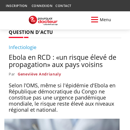
INSCRIPTION
CONNEXION
CONTACT
Menu
QUESTION D'ACTU
Infectiologie
Ebola en RCD : «un risque élevé de
propagation» aux pays voisins
Par
Geneviève Andrianaly
Selon l’OMS, même si l'épidémie d'Ebola en
République démocratique du Congo ne
constitue pas une urgence pandémique
mondiale, le risque reste élevé aux niveaux
régional et national.