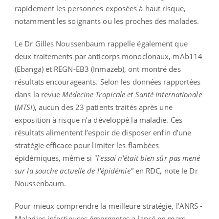
rapidement les personnes exposées à haut risque,
notamment les soignants ou les proches des malades.
Le Dr Gilles Noussenbaum rappelle également que
deux traitements par anticorps monoclonaux, mAb114
(Ebanga) et REGN-EB3 (Inmazeb), ont montré des
résultats encourageants. Selon les données rapportées
dans la revue
Médecine Tropicale et Santé Internationale
(
MTSI
), aucun des 23 patients traités après une
exposition à risque n’a développé la maladie. Ces
résultats alimentent l’espoir de disposer enfin d’une
stratégie efficace pour limiter les flambées
épidémiques, même si
"l'essai n'était bien sûr pas mené
sur la souche actuelle de l'épidémie"
en RDC, note le Dr
Noussenbaum.
Pour mieux comprendre la meilleure stratégie, l’ANRS -
Maladies infectieuses émergentes a lancé en mars